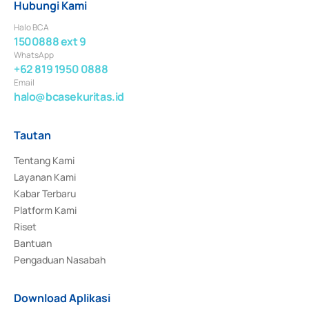
Hubungi Kami
Halo BCA
1500888 ext 9
WhatsApp
+62 819 1950 0888
Email
halo@bcasekuritas.id
Tautan
Tentang Kami
Layanan Kami
Kabar Terbaru
Platform Kami
Riset
Bantuan
Pengaduan Nasabah
Download Aplikasi