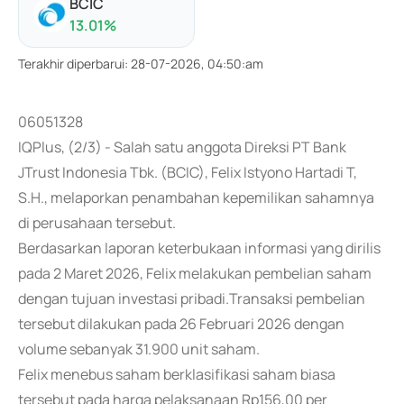
BCIC
13.01
%
Terakhir diperbarui
:
28-07-2026, 04:50:am
06051328
IQPlus, (2/3) - Salah satu anggota Direksi PT Bank
JTrust Indonesia Tbk. (BCIC), Felix Istyono Hartadi T,
S.H., melaporkan penambahan kepemilikan sahamnya
di perusahaan tersebut.
Berdasarkan laporan keterbukaan informasi yang dirilis
pada 2 Maret 2026, Felix melakukan pembelian saham
dengan tujuan investasi pribadi.Transaksi pembelian
tersebut dilakukan pada 26 Februari 2026 dengan
volume sebanyak 31.900 unit saham.
Felix menebus saham berklasifikasi saham biasa
tersebut pada harga pelaksanaan Rp156,00 per