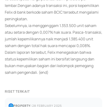
lembar.Dengan adanya transaksi ini, porsi kepemilikan
Felix di bank berkode saham BCIC tersebut mengalami
peningkatan.
Sebelumnya, ia menggenggam 1.353.500 unit saham
atau setara dengan 0,007% hak suara. Pasca-transaksi,
jumlah kepemilikannya naik menjadi 1.385.400 unit
saham dengan total hak suara mencapai 0,008%.
Dalam laporan tersebut, Felix menegaskan bahwa
status kepemilikan saham ini bersifat langsung dan
bukan merupakan bagian dari kelompok pemegang
saham pengendali. (end)
RISET TERKAIT
PROPERTY
|
28 FEBRUARY 2025