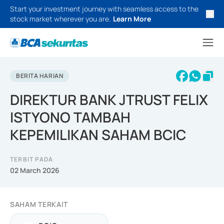
Start your investment journey with seamless access to the
stock market wherever you are.
Learn More
BERITA HARIAN
DIREKTUR BANK JTRUST FELIX
ISTYONO TAMBAH
KEPEMILIKAN SAHAM BCIC
TERBIT PADA
02 March 2026
SAHAM TERKAIT