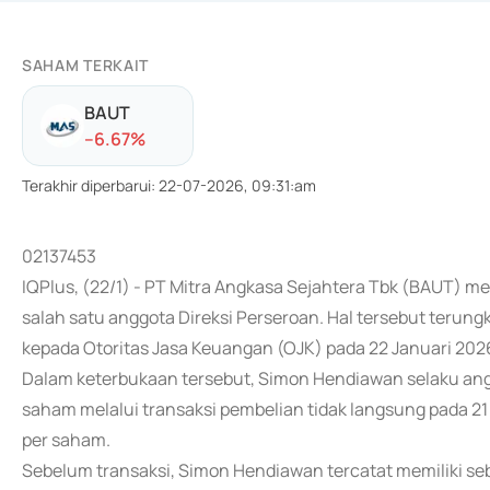
SAHAM TERKAIT
BAUT
-
-6.67
%
Terakhir diperbarui
:
22-07-2026, 09:31:am
02137453
IQPlus, (22/1) - PT Mitra Angkasa Sejahtera Tbk (BAUT) 
salah satu anggota Direksi Perseroan. Hal tersebut teru
kepada Otoritas Jasa Keuangan (OJK) pada 22 Januari 202
Dalam keterbukaan tersebut, Simon Hendiawan selaku an
saham melalui transaksi pembelian tidak langsung pada 21
per saham.
Sebelum transaksi, Simon Hendiawan tercatat memiliki se