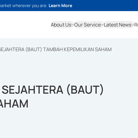
market wherever you are.
Learn More
About Us
Our Service
Latest News
R
 SEJAHTERA (BAUT) TAMBAH KEPEMILIKAN SAHAM
 SEJAHTERA (BAUT)
SAHAM