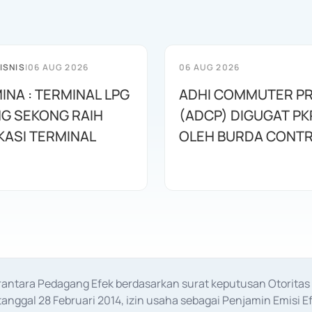
ISNIS
|
06 AUG 2026
06 AUG 2026
INA : TERMINAL LPG
ADHI COMMUTER PR
G SEKONG RAIH
(ADCP) DIGUGAT PK
KASI TERMINAL
OLEH BURDA CONT
erantara Pedagang Efek berdasarkan surat keputusan Otorit
anggal 28 Februari 2014, izin usaha sebagai Penjamin Emisi E