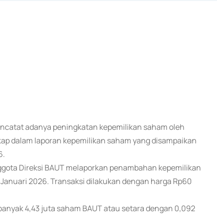
mencatat adanya peningkatan kepemilikan saham oleh
ngkap dalam laporan kepemilikan saham yang disampaikan
6.
ggota Direksi BAUT melaporkan penambahan kepemilikan
 Januari 2026. Transaksi dilakukan dengan harga Rp60
banyak 4,43 juta saham BAUT atau setara dengan 0,092