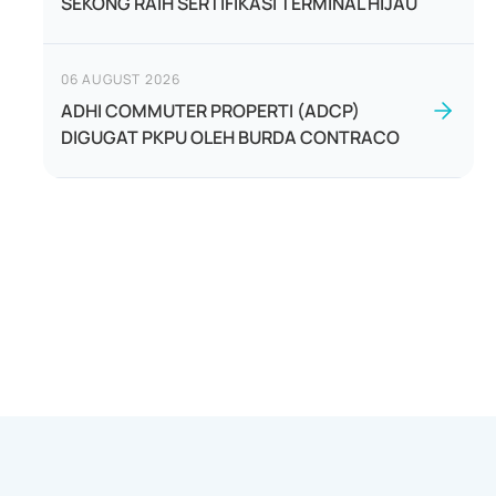
SEKONG RAIH SERTIFIKASI TERMINAL HIJAU
06 AUGUST 2026
ADHI COMMUTER PROPERTI (ADCP)
DIGUGAT PKPU OLEH BURDA CONTRACO