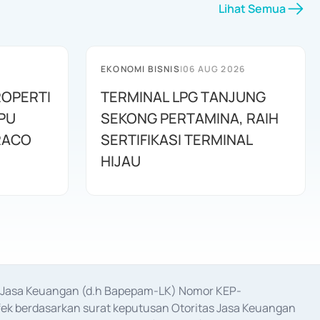
Lihat Semua
EKONOMI BISNIS
|
06 AUG 2026
OPERTI
TERMINAL LPG TANJUNG
PU
SEKONG PERTAMINA, RAIH
RACO
SERTIFIKASI TERMINAL
HIJAU
as Jasa Keuangan (d.h Bapepam-LK) Nomor KEP-
fek berdasarkan surat keputusan Otoritas Jasa Keuangan 