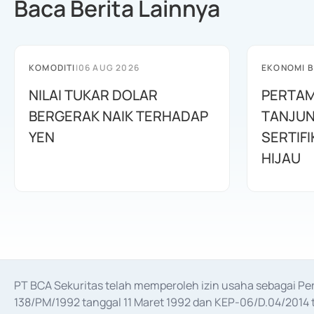
Baca Berita Lainnya
KOMODITI
|
06 AUG 2026
EKONOMI B
NILAI TUKAR DOLAR
PERTAM
BERGERAK NAIK TERHADAP
TANJUN
YEN
SERTIFI
HIJAU
PT BCA Sekuritas telah memperoleh izin usaha sebagai P
138/PM/1992 tanggal 11 Maret 1992 dan KEP-06/D.04/2014 t