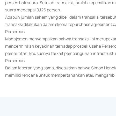
persen hak suara. Setelah transaksi, jumlah kepemilikan 
suara mencapai 0,126 persen.
Adapun jumlah saham yang dibeli dalam transaksi tersebut
transaksi dilakukan dalam skema repurchase agreement d
Perseroan.
Manajemen menyampaikan bahwa transaksi ini merupakan bag
mencerminkan keyakinan terhadap prospek usaha Perseroa
pemerintah, khususnya terkait pembangunan infrastruktu
Perseroan.
Dalam laporan yang sama, disebutkan bahwa Simon Hendi
memiliki rencana untuk mempertahankan atau mengambil 