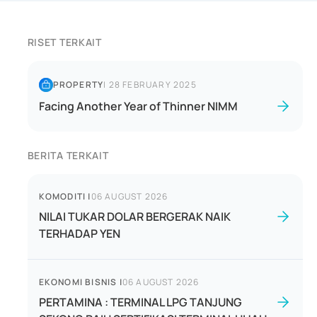
RISET TERKAIT
PROPERTY
|
28 FEBRUARY 2025
Facing Another Year of Thinner NIMM
BERITA TERKAIT
KOMODITI
|
06 AUGUST 2026
NILAI TUKAR DOLAR BERGERAK NAIK
TERHADAP YEN
EKONOMI BISNIS
|
06 AUGUST 2026
PERTAMINA : TERMINAL LPG TANJUNG