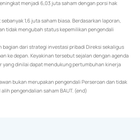
meningkat menjadi 6,03 juta saham dengan porsi hak
 sebanyak 1,6 juta saham biasa. Berdasarkan laporan,
an tidak mengubah status kepemilikan pengendali
ian dari strategi investasi pribadi Direksi sekaligus
n ke depan. Keyakinan tersebut sejalan dengan agenda
r yang dinilai dapat mendukung pertumbuhan kinerja
awan bukan merupakan pengendali Perseroan dan tidak
alih pengendalian saham BAUT. (end)