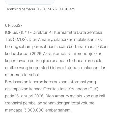
Terakhir diperbarui
:
06-07-2026, 09:30:am
01453327
IQPlus, (15/1) - Direktur PT Kurniamitra Duta Sentosa
Tbk (KMDS), Dion Amaury, dilaporkan melakukan aksi
borong saham perusahaan secara bertahap pada pekan
kedua Januari 2026. Aksi akumulasi ini menunjukkan
kepercayaan petinggi perusahaan terhadap prospek
emiten yang bergerak di bidang distribusi makanan dan
minuman tersebut.
Berdasarkan laporan keterbukaan informasi yang
disampaikan kepada Otoritas Jasa Keuangan (OJK)
pada 15 Januari 2026, Dion Amaury melakukan dua kali
transaksi pembelian saham dengan total volume
mencapai 3.000.000 lembar saham.