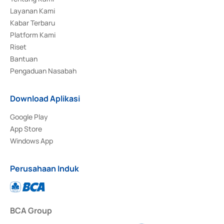
Layanan Kami
Kabar Terbaru
Platform Kami
Riset
Bantuan
Pengaduan Nasabah
Download Aplikasi
Google Play
App Store
Windows App
Perusahaan Induk
BCA Group