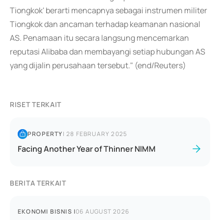
Tiongkok' berarti mencapnya sebagai instrumen militer
Tiongkok dan ancaman terhadap keamanan nasional
AS. Penamaan itu secara langsung mencemarkan
reputasi Alibaba dan membayangi setiap hubungan AS
yang dijalin perusahaan tersebut." (end/Reuters)
RISET TERKAIT
PROPERTY
|
28 FEBRUARY 2025
Facing Another Year of Thinner NIMM
BERITA TERKAIT
EKONOMI BISNIS
|
06 AUGUST 2026