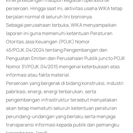
kinerja keuangan maupun kegiatan operasional
perseroan. Hingga saat ini, aktivitas usaha WIKA tetap
berjalan normal di seluruh lini bisnisnya.
Sebagai perusahaan terbuka, WIKA menyampaikan
laporan ini guna memenuhi ketentuan Peraturan
Otoritas Jasa Keuangan (POJK) Nomor
45/POJK.04/2024 tentang Pengembangan dan
Penguatan Emiten dan Perusahaan Publik juncto POJK
Nomor 31/POJK.04/2015 mengenai keterbukaan atas
informasi atau fakta material.
Perseroan yang bergerak di bidang konstruksi, industri
pabrikasi, energi, energi terbarukan, serta
pengembangan infrastruktur tersebut menyatakan
akan tetap mematuhi seluruh ketentuan peraturan
perundang-undangan yang berlaku serta menjaga
transparansi informasi kepada publik dan pemangku