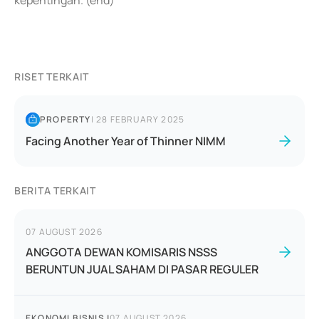
kepentingan. (end)
RISET TERKAIT
PROPERTY
|
28 FEBRUARY 2025
Facing Another Year of Thinner NIMM
BERITA TERKAIT
07 AUGUST 2026
ANGGOTA DEWAN KOMISARIS NSSS
BERUNTUN JUAL SAHAM DI PASAR REGULER
EKONOMI BISNIS
|
07 AUGUST 2026