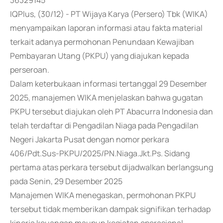
36329145
IQPlus, (30/12) - PT Wijaya Karya (Persero) Tbk (WIKA)
menyampaikan laporan informasi atau fakta material
terkait adanya permohonan Penundaan Kewajiban
Pembayaran Utang (PKPU) yang diajukan kepada
perseroan.
Dalam keterbukaan informasi tertanggal 29 Desember
2025, manajemen WIKA menjelaskan bahwa gugatan
PKPU tersebut diajukan oleh PT Abacurra Indonesia dan
telah terdaftar di Pengadilan Niaga pada Pengadilan
Negeri Jakarta Pusat dengan nomor perkara
406/Pdt.Sus-PKPU/2025/PN.Niaga.Jkt.Ps. Sidang
pertama atas perkara tersebut dijadwalkan berlangsung
pada Senin, 29 Desember 2025
Manajemen WIKA menegaskan, permohonan PKPU
tersebut tidak memberikan dampak signifikan terhadap