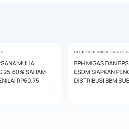
26
EKONOMI BISNIS
|
07 AUG 20
RSANA MULIA
BPH MIGAS DAN BP
 25,60% SAHAM
ESDM SIAPKAN PE
NILAI RP60,75
DISTRIBUSI BBM SUB