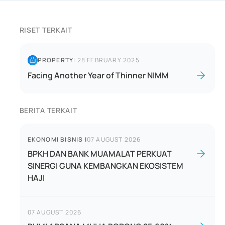
RISET TERKAIT
PROPERTY
|
28 FEBRUARY 2025
Facing Another Year of Thinner NIMM
BERITA TERKAIT
EKONOMI BISNIS
|
07 AUGUST 2026
BPKH DAN BANK MUAMALAT PERKUAT
SINERGI GUNA KEMBANGKAN EKOSISTEM
HAJI
07 AUGUST 2026