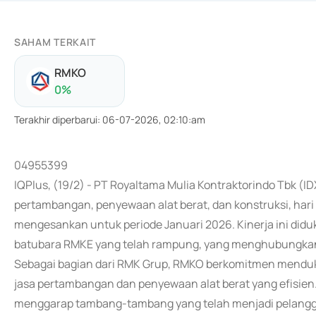
SAHAM TERKAIT
RMKO
0
%
Terakhir diperbarui
:
06-07-2026, 02:10:am
04955399
IQPlus, (19/2) - PT Royaltama Mulia Kontraktorindo Tbk (
pertambangan, penyewaan alat berat, dan konstruksi, har
mengesankan untuk periode Januari 2026. Kinerja ini didu
batubara RMKE yang telah rampung, yang menghubungkan 
Sebagai bagian dari RMK Grup, RMKO berkomitmen menduk
jasa pertambangan dan penyewaan alat berat yang efisien
menggarap tambang-tambang yang telah menjadi pelangg