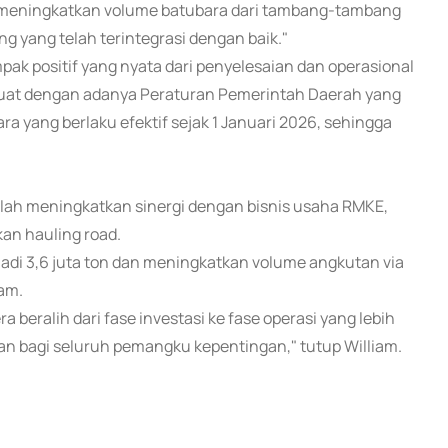
uk meningkatkan volume batubara dari tambang-tambang
ng yang telah terintegrasi dengan baik."
 positif yang nyata dari penyelesaian dan operasional
rkuat dengan adanya Peraturan Pemerintah Daerah yang
yang berlaku efektif sejak 1 Januari 2026, sehingga
lah meningkatkan sinergi dengan bisnis usaha RMKE,
an hauling road.
i 3,6 juta ton dan meningkatkan volume angkutan via
iam.
a beralih dari fase investasi ke fase operasi yang lebih
n bagi seluruh pemangku kepentingan," tutup William.