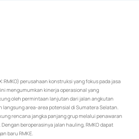
IDX:RMKO) perusahaan konstruksi yang fokus pada jasa
i ini mengumumkan kinerja operasional yang
kung oleh permintaan lanjutan dari jalan angkutan
langsung area-area potensial di Sumatera Selatan.
ung rencana jangka panjang grup melalui penawaran
. Dengan beroperasinya jalan hauling, RMKO dapat
an baru RMKE.