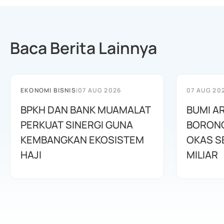
Baca Berita Lainnya
EKONOMI BISNIS
|
07 AUG 2026
07 AUG 20
BPKH DAN BANK MUAMALAT
BUMI A
PERKUAT SINERGI GUNA
BORONG
KEMBANGKAN EKOSISTEM
OKAS SE
HAJI
MILIAR