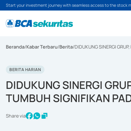
Start your investment journey with seamless access to the stock 
Beranda
/
Kabar Terbaru
/
Berita
/
DIDUKUNG SINERGI GRUP,
BERITA HARIAN
DIDUKUNG SINERGI GRUP
TUMBUH SIGNIFIKAN PAD
Share via