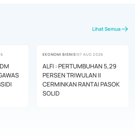
Lihat Semua
26
EKONOMI BISNIS
|
07 AUG 2026
SDM
ALFI : PERTUMBUHAN 5,29
NGAWAS
PERSEN TRIWULAN II
SIDI
CERMINKAN RANTAI PASOK
SOLID