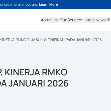
market wherever you are.
Learn More
About Us
Our Service
Latest News
R
 KINERJA RMKO TUMBUH SIGNIFIKAN PADA JANUARI 2026
, KINERJA RMKO
A JANUARI 2026