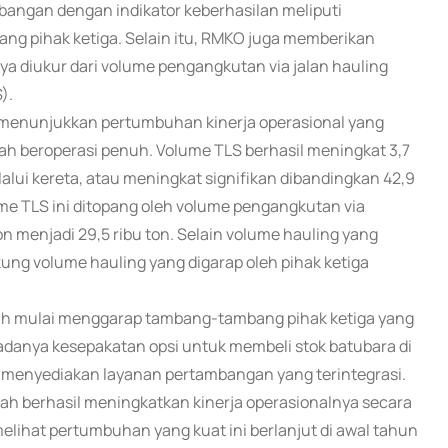
ngan dengan indikator keberhasilan meliputi
ang pihak ketiga. Selain itu, RMKO juga memberikan
ya diukur dari volume pengangkutan via jalan hauling
).
 menunjukkan pertumbuhan kinerja operasional yang
elah beroperasi penuh. Volume TLS berhasil meningkat 3,7
lalui kereta, atau meningkat signifikan dibandingkan 42,9
ume TLS ini ditopang oleh volume pengangkutan via
on menjadi 29,5 ribu ton. Selain volume hauling yang
ung volume hauling yang digarap oleh pihak ketiga
lah mulai menggarap tambang-tambang pihak ketiga yang
danya kesepakatan opsi untuk membeli stok batubara di
m menyediakan layanan pertambangan yang terintegrasi.
ah berhasil meningkatkan kinerja operasionalnya secara
 melihat pertumbuhan yang kuat ini berlanjut di awal tahun