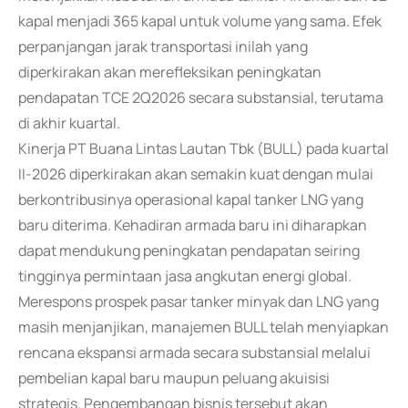
kapal menjadi 365 kapal untuk volume yang sama. Efek
perpanjangan jarak transportasi inilah yang
diperkirakan akan merefleksikan peningkatan
pendapatan TCE 2Q2026 secara substansial, terutama
di akhir kuartal.
Kinerja PT Buana Lintas Lautan Tbk (BULL) pada kuartal
II-2026 diperkirakan akan semakin kuat dengan mulai
berkontribusinya operasional kapal tanker LNG yang
baru diterima. Kehadiran armada baru ini diharapkan
dapat mendukung peningkatan pendapatan seiring
tingginya permintaan jasa angkutan energi global.
Merespons prospek pasar tanker minyak dan LNG yang
masih menjanjikan, manajemen BULL telah menyiapkan
rencana ekspansi armada secara substansial melalui
pembelian kapal baru maupun peluang akuisisi
strategis. Pengembangan bisnis tersebut akan