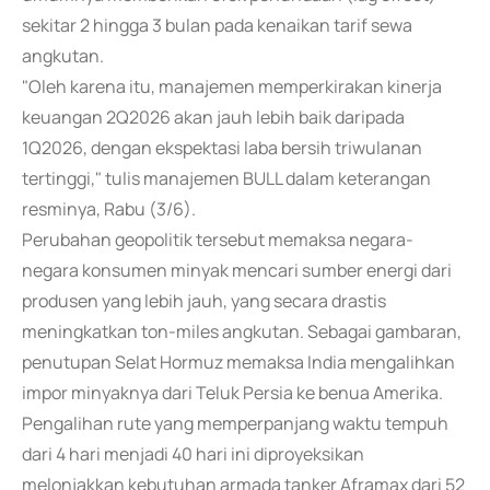
sekitar 2 hingga 3 bulan pada kenaikan tarif sewa
angkutan.
"Oleh karena itu, manajemen memperkirakan kinerja
keuangan 2Q2026 akan jauh lebih baik daripada
1Q2026, dengan ekspektasi laba bersih triwulanan
tertinggi," tulis manajemen BULL dalam keterangan
resminya, Rabu (3/6).
Perubahan geopolitik tersebut memaksa negara-
negara konsumen minyak mencari sumber energi dari
produsen yang lebih jauh, yang secara drastis
meningkatkan ton-miles angkutan. Sebagai gambaran,
penutupan Selat Hormuz memaksa India mengalihkan
impor minyaknya dari Teluk Persia ke benua Amerika.
Pengalihan rute yang memperpanjang waktu tempuh
dari 4 hari menjadi 40 hari ini diproyeksikan
melonjakkan kebutuhan armada tanker Aframax dari 52