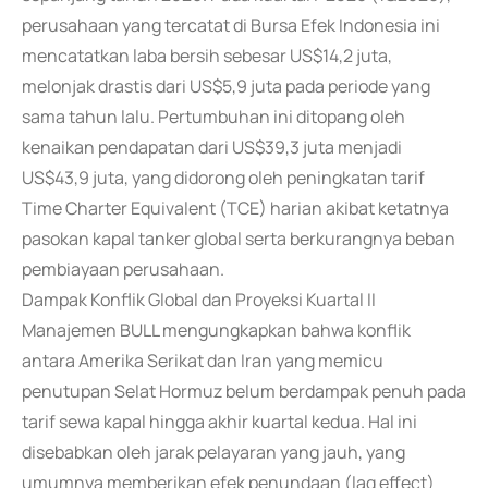
perusahaan yang tercatat di Bursa Efek Indonesia ini
mencatatkan laba bersih sebesar US$14,2 juta,
melonjak drastis dari US$5,9 juta pada periode yang
sama tahun lalu. Pertumbuhan ini ditopang oleh
kenaikan pendapatan dari US$39,3 juta menjadi
US$43,9 juta, yang didorong oleh peningkatan tarif
Time Charter Equivalent (TCE) harian akibat ketatnya
pasokan kapal tanker global serta berkurangnya beban
pembiayaan perusahaan.
Dampak Konflik Global dan Proyeksi Kuartal II
Manajemen BULL mengungkapkan bahwa konflik
antara Amerika Serikat dan Iran yang memicu
penutupan Selat Hormuz belum berdampak penuh pada
tarif sewa kapal hingga akhir kuartal kedua. Hal ini
disebabkan oleh jarak pelayaran yang jauh, yang
umumnya memberikan efek penundaan (lag effect)