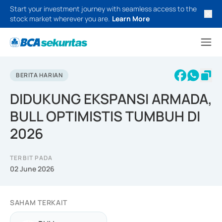
Start your investment journey with seamless access to the
stock market wherever you are.
Learn More
BERITA HARIAN
DIDUKUNG EKSPANSI ARMADA,
BULL OPTIMISTIS TUMBUH DI
2026
TERBIT PADA
02 June 2026
SAHAM TERKAIT