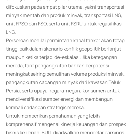
difokuskan pada empat pilar utama, yakni transportasi
minyak mentah dan produk minyak, transportasi LNG,
unit FPSO dan FSO, serta unit FSRU untuk regasifikasi
LNG.
Perseroan menilai permintaan kapal tanker akan tetap
tinggi baik dalam skenario konflik geopolitik berlanjut
maupun ketika terjadi de-eskalasi. Jika ketegangan
mereda, tarif pengangkutan bahkan berpotensi
meningkat seiring pemulihan volume produksi minyak,
pengangkutan cadangan minyak dari kawasan Teluk
Persia, serta upaya negara-negara konsumen untuk
mendiversifikasi sumber energi dan membangun
kembali cadangan strategis mereka.
Untuk memberikan pemahaman yang lebih
komprehensif mengenai kinerja keuangan dan prospek
bisnis ke depan, BULL dijadwalkan menggelar earnings