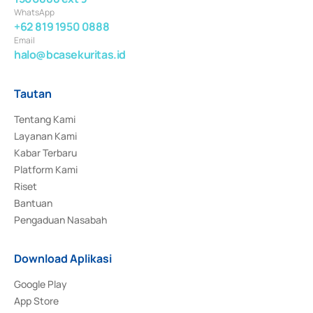
WhatsApp
+62 819 1950 0888
Email
halo@bcasekuritas.id
Tautan
Tentang Kami
Layanan Kami
Kabar Terbaru
Platform Kami
Riset
Bantuan
Pengaduan Nasabah
Download Aplikasi
Google Play
App Store