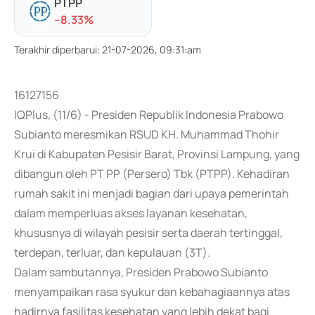
PTPP
-
-8.33
%
Terakhir diperbarui
:
21-07-2026, 09:31:am
16127156
IQPlus, (11/6) - Presiden Republik Indonesia Prabowo
Subianto meresmikan RSUD KH. Muhammad Thohir
Krui di Kabupaten Pesisir Barat, Provinsi Lampung, yang
dibangun oleh PT PP (Persero) Tbk (PTPP). Kehadiran
rumah sakit ini menjadi bagian dari upaya pemerintah
dalam memperluas akses layanan kesehatan,
khususnya di wilayah pesisir serta daerah tertinggal,
terdepan, terluar, dan kepulauan (3T).
Dalam sambutannya, Presiden Prabowo Subianto
menyampaikan rasa syukur dan kebahagiaannya atas
hadirnya fasilitas kesehatan yang lebih dekat bagi