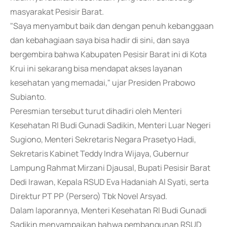
masyarakat Pesisir Barat.
"Saya menyambut baik dan dengan penuh kebanggaan
dan kebahagiaan saya bisa hadir di sini, dan saya
bergembira bahwa Kabupaten Pesisir Barat ini di Kota
Krui ini sekarang bisa mendapat akses layanan
kesehatan yang memadai," ujar Presiden Prabowo
Subianto.
Peresmian tersebut turut dihadiri oleh Menteri
Kesehatan RI Budi Gunadi Sadikin, Menteri Luar Negeri
Sugiono, Menteri Sekretaris Negara Prasetyo Hadi,
Sekretaris Kabinet Teddy Indra Wijaya, Gubernur
Lampung Rahmat Mirzani Djausal, Bupati Pesisir Barat
Dedi Irawan, Kepala RSUD Eva Hadaniah Al Syati, serta
Direktur PT PP (Persero) Tbk Novel Arsyad.
Dalam laporannya, Menteri Kesehatan RI Budi Gunadi
Sadikin menyampaikan bahwa pembangunan RSUD