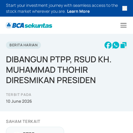
Start your investment journey with seamless access to the
stock market wherever you are.
Learn More
BERITA HARIAN
DIBANGUN PTPP, RSUD KH.
MUHAMMAD THOHIR
DIRESMIKAN PRESIDEN
TERBIT PADA
10 June 2026
SAHAM TERKAIT