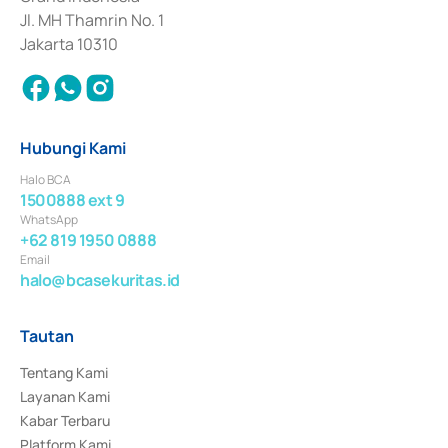
Jl. MH Thamrin No. 1
Jakarta 10310
Hubungi Kami
Halo BCA
1500888 ext 9
WhatsApp
+62 819 1950 0888
Email
halo@bcasekuritas.id
Tautan
Tentang Kami
Layanan Kami
Kabar Terbaru
Platform Kami