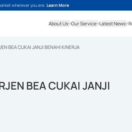
market wherever you are.
Learn More
About Us
Our Service
Latest News
R
EN BEA CUKAI JANJI BENAHI KINERJA
RJEN BEA CUKAI JANJI