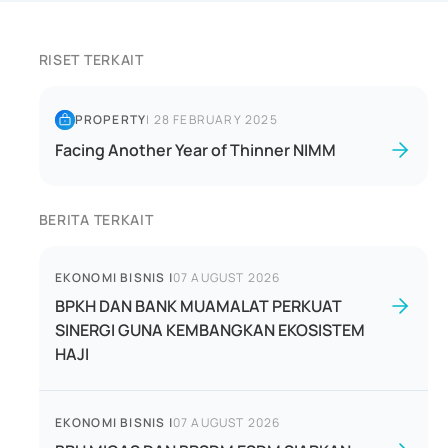
RISET TERKAIT
PROPERTY
|
28 FEBRUARY 2025
Facing Another Year of Thinner NIMM
BERITA TERKAIT
EKONOMI BISNIS
|
07 AUGUST 2026
BPKH DAN BANK MUAMALAT PERKUAT
SINERGI GUNA KEMBANGKAN EKOSISTEM
HAJI
EKONOMI BISNIS
|
07 AUGUST 2026