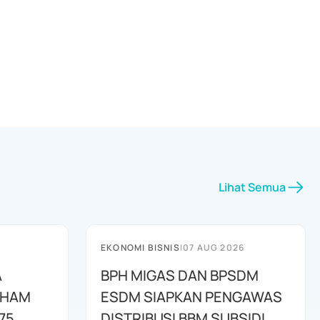
Lihat Semua
EKONOMI BISNIS
|
07 AUG 2026
A
BPH MIGAS DAN BPSDM
AHAM
ESDM SIAPKAN PENGAWAS
75
DISTRIBUSI BBM SUBSIDI