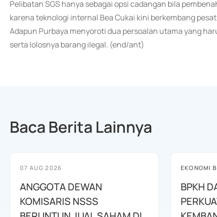
Pelibatan SGS hanya sebagai opsi cadangan bila pembenah
karena teknologi internal Bea Cukai kini berkembang pesat
Adapun Purbaya menyoroti dua persoalan utama yang harus
serta lolosnya barang ilegal. (end/ant)
Baca Berita Lainnya
07 AUG 2026
EKONOMI B
ANGGOTA DEWAN
BPKH D
KOMISARIS NSSS
PERKUA
BERUNTUN JUAL SAHAM DI
KEMBAN