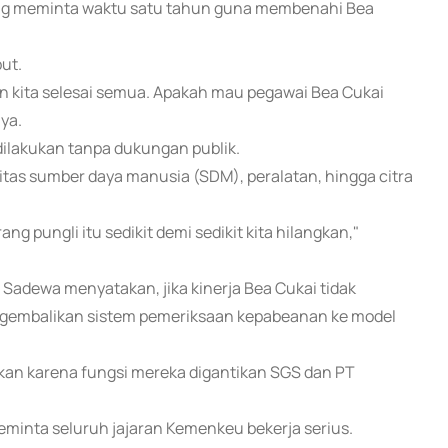
ang meminta waktu satu tahun guna membenahi Bea
ut.
pan kita selesai semua. Apakah mau pegawai Bea Cukai
ya.
 dilakukan tanpa dukungan publik.
tas sumber daya manusia (SDM), peralatan, hingga citra
 pungli itu sedikit demi sedikit kita hilangkan,"
Sadewa menyatakan, jika kinerja Bea Cukai tidak
ngembalikan sistem pemeriksaan kepabeanan ke model
kan karena fungsi mereka digantikan SGS dan PT
minta seluruh jajaran Kemenkeu bekerja serius.