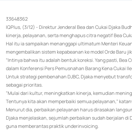
33648362
IQPlus, (3/12) - Direktur Jenderal Bea dan Cukai Djaka
kinerja, pelayanan, serta menghapus citra negatif Bea Cuk
Hal itu ia sampaikan menanggapi ultimatum Menteri Keu
mengembalikan sistem kepabeanan ke model Orde Baru jika
"Intinya bahwa itu adalah bentuk koreksi. Yang pasti, Bea 
dalam Konferensi Pers Pemusnahan Barang Kena Cukai Ileg
Untuk strategi pembenahan DJBC, Djaka menyebut transf
sebagai prioritas.
"Mulai dari kultur, meningkatkan kinerja, kemudian menin
Tentunya kita akan memperbaiki semua pelayanan," katan
Menurut dia, perbaikan pelayanan harus dirasakan langsu
Djaka menjelaskan, sejumlah perbaikan sudah berjalan di 
guna memberantas praktik underinvoicing.