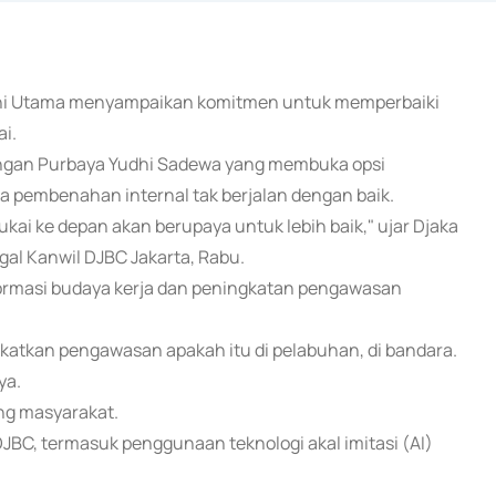
 Budhi Utama menyampaikan komitmen untuk memperbaiki
ai.
angan Purbaya Yudhi Sadewa yang membuka opsi
 pembenahan internal tak berjalan dengan baik.
Cukai ke depan akan berupaya untuk lebih baik," ujar Djaka
al Kanwil DJBC Jakarta, Rabu.
ormasi budaya kerja dan peningkatan pengawasan
gkatkan pengawasan apakah itu di pelabuhan, di bandara.
ya.
ng masyarakat.
DJBC, termasuk penggunaan teknologi akal imitasi (AI)