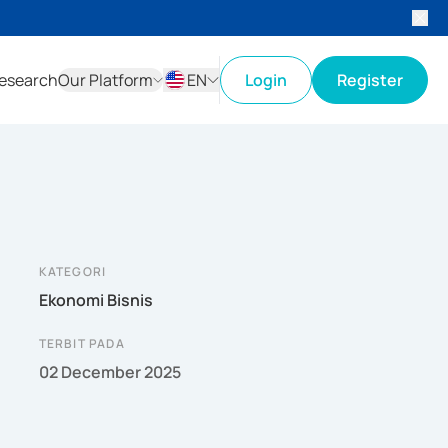
esearch
Our Platform
EN
Login
Register
ID
EN
KATEGORI
Ekonomi Bisnis
TERBIT PADA
02 December 2025