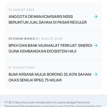
07 AUGUST 2026
ANGGOTA DEWAN KOMISARIS NSSS
BERUNTUN JUAL SAHAM DI PASAR REGULER
EKONOMI BISNIS
|
07 AUGUST 2026
BPKH DAN BANK MUAMALAT PERKUAT SINERGI
GUNA KEMBANGKAN EKOSISTEM HAJI
07 AUGUST 2026
BUMI ARSANA MULIA BORONG 25,60% SAHAM
OKAS SENILAI RP60,75 MILIAR
PT BCA Sekuritas telah memperoleh izin usaha sebagai Perantara 
Pedagang Efek berdasarkan surat keputusan Otoritas Jasa Keuangan (d.h 