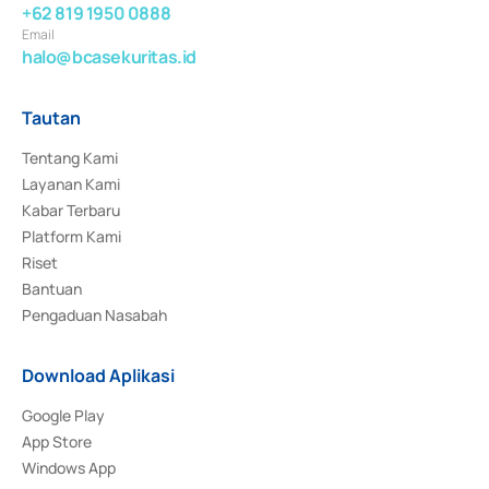
+62 819 1950 0888
Email
halo@bcasekuritas.id
Tautan
Tentang Kami
Layanan Kami
Kabar Terbaru
Platform Kami
Riset
Bantuan
Pengaduan Nasabah
Download Aplikasi
Google Play
App Store
Windows App