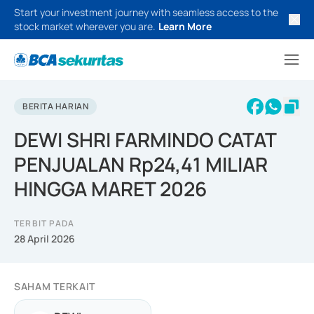
Start your investment journey with seamless access to the
stock market wherever you are.
Learn More
BERITA HARIAN
DEWI SHRI FARMINDO CATAT
PENJUALAN Rp24,41 MILIAR
HINGGA MARET 2026
TERBIT PADA
28 April 2026
SAHAM TERKAIT