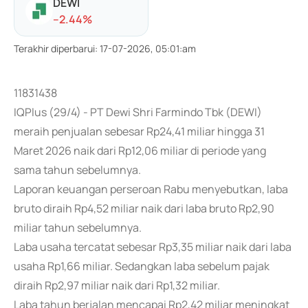
DEWI
-
-2.44
%
Terakhir diperbarui
:
17-07-2026, 05:01:am
11831438
IQPlus (29/4) - PT Dewi Shri Farmindo Tbk (DEWI)
meraih penjualan sebesar Rp24,41 miliar hingga 31
Maret 2026 naik dari Rp12,06 miliar di periode yang
sama tahun sebelumnya.
Laporan keuangan perseroan Rabu menyebutkan, laba
bruto diraih Rp4,52 miliar naik dari laba bruto Rp2,90
miliar tahun sebelumnya.
Laba usaha tercatat sebesar Rp3,35 miliar naik dari laba
usaha Rp1,66 miliar. Sedangkan laba sebelum pajak
diraih Rp2,97 miliar naik dari Rp1,32 miliar.
Laba tahun berjalan mencapai Rp2,42 miliar meningkat