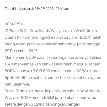
Terakhir diperbarui
:
06-07-2026, 07:41:am
00549794
IQPlus, (6/1) - Dewi Irianty Wijaya selaku Wakil Direktur
Utama PT Formosa Ingredient Factory Tbk (BOBA) telah
mengurangi porsi kepemilikan sahamnya pada tanggal
29 Desember 2025.
Manajemen BOBA dalam keterangan tertulisnya Selasa
(6/1) menyampaikan bahwa Dewi telah menjual saham
BOBA sebanyak 3.613.600 lembar saham BOBA diharga
Rp164-Rp191 per saham namun tidak disebutkan tujuan
penjualannya.
Pasca Transaksi, maka kepemilikan saham Dewi Irianty
Wijaya di BOBA menjadi 63,8 juta lembar saham atau
setara dengan 5,52% dibandingkan dengan