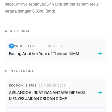
sebelumnya sebanyak 67,4 juta lembar saham atau
setara dengan 5,83%. (end)
RISET TERKAIT
PROPERTY
|
28 FEBRUARY 2025
Facing Another Year of Thinner NIMM
BERITA TERKAIT
EKONOMI BISNIS
|
06 AUGUST 2026
AIRLANGGA: RKAT DANANTARA DIREVISI
MENYESUAIKAN DSI DAN DDMF