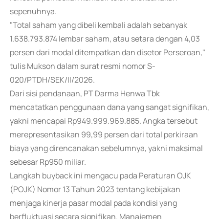
sepenuhnya.
"Total saham yang dibeli kembali adalah sebanyak
1.638.793.874 lembar saham, atau setara dengan 4,03
persen dari modal ditempatkan dan disetor Perseroan,"
tulis Mukson dalam surat resmi nomor S-
020/PTDH/SEK/II/2026.
Dari sisi pendanaan, PT Darma Henwa Tbk
mencatatkan penggunaan dana yang sangat signifikan,
yakni mencapai Rp949.999.969.885. Angka tersebut
merepresentasikan 99,99 persen dari total perkiraan
biaya yang direncanakan sebelumnya, yakni maksimal
sebesar Rp950 miliar.
Langkah buyback ini mengacu pada Peraturan OJK
(POJK) Nomor 13 Tahun 2023 tentang kebijakan
menjaga kinerja pasar modal pada kondisi yang
berfluktuasi secara signifikan. Manajemen