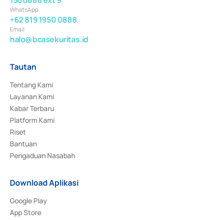
WhatsApp
+62 819 1950 0888
Email
halo@bcasekuritas.id
Tautan
Tentang Kami
Layanan Kami
Kabar Terbaru
Platform Kami
Riset
Bantuan
Pengaduan Nasabah
Download Aplikasi
Google Play
App Store