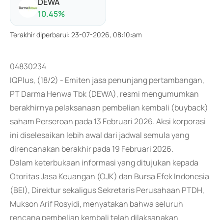
DEWA
10.45
%
Terakhir diperbarui
:
23-07-2026, 08:10:am
04830234
IQPlus, (18/2) - Emiten jasa penunjang pertambangan,
PT Darma Henwa Tbk (DEWA), resmi mengumumkan
berakhirnya pelaksanaan pembelian kembali (buyback)
saham Perseroan pada 13 Februari 2026. Aksi korporasi
ini diselesaikan lebih awal dari jadwal semula yang
direncanakan berakhir pada 19 Februari 2026.
Dalam keterbukaan informasi yang ditujukan kepada
Otoritas Jasa Keuangan (OJK) dan Bursa Efek Indonesia
(BEI), Direktur sekaligus Sekretaris Perusahaan PTDH,
Mukson Arif Rosyidi, menyatakan bahwa seluruh
rencana pembelian kembali telah dilaksanakan