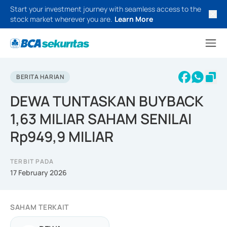
Start your investment journey with seamless access to the
stock market wherever you are.
Learn More
BERITA HARIAN
DEWA TUNTASKAN BUYBACK
1,63 MILIAR SAHAM SENILAI
Rp949,9 MILIAR
TERBIT PADA
17 February 2026
SAHAM TERKAIT