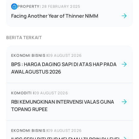
PROPERTY
|
28 FEBRUARY 2025
Facing Another Year of Thinner NIMM
BERITA TERKAIT
EKONOMI BISNIS
|
09 AUGUST 2026
BPS : HARGA DAGING SAPI DI ATAS HAP PADA
AWAL AGUSTUS 2026
KOMODITI
|
09 AUGUST 2026
RBI KEMUNGKINAN INTERVENSI VALAS GUNA
TOPANG RUPEE
EKONOMI BISNIS
|
09 AUGUST 2026