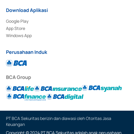
Download Aplikasi
Google Play
App Store
Windows App
Perusahaan Induk
BCA Group
PT BCA Sekuritas berizin dan diawasi oleh Otoritas Jasa
Keuangan
Copyright © 2024 PT BCA Sekuritas adalah anak perusahaan