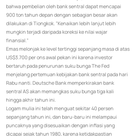
bahwa pembelian oleh bank sentral dapat mencapai
900 ton tahun depan dengan sebagian besar akan
dilakukan di Tiongkok. "Kenaikan lebih lanjut lebih
mungkin terjadi daripada koreksi ke nilai wajar
finansial."
Emas melonjak ke level tertinggi sepanjang masa di atas
US$3.700 per ons awal pekan ini karena investor
bertaruh pada penurunan suku bunga The Fed
menjelang pertemuan kebijakan bank sentral pada hari
Rabu nanti. Deutsche Bank memperkirakan bank
sentral AS akan memangkas suku bunga tiga kali
hingga akhir tahun ini.
Logam mulia ini telah menguat sekitar 40 persen
sepanjang tahun ini, dan baru-baru ini melampaui
puncaknya yang disesuaikan dengan inflasi yang
dicapai sejak tahun 1980, karena ketidakpastian