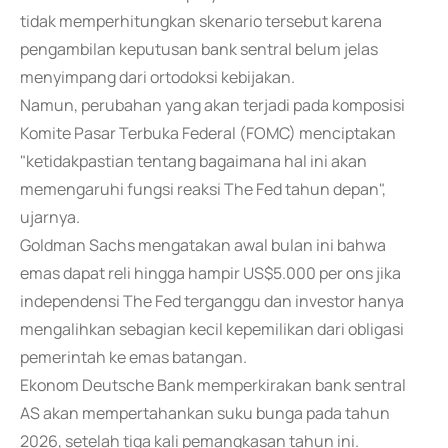
tidak memperhitungkan skenario tersebut karena
pengambilan keputusan bank sentral belum jelas
menyimpang dari ortodoksi kebijakan.
Namun, perubahan yang akan terjadi pada komposisi
Komite Pasar Terbuka Federal (FOMC) menciptakan
"ketidakpastian tentang bagaimana hal ini akan
memengaruhi fungsi reaksi The Fed tahun depan",
ujarnya.
Goldman Sachs mengatakan awal bulan ini bahwa
emas dapat reli hingga hampir US$5.000 per ons jika
independensi The Fed terganggu dan investor hanya
mengalihkan sebagian kecil kepemilikan dari obligasi
pemerintah ke emas batangan.
Ekonom Deutsche Bank memperkirakan bank sentral
AS akan mempertahankan suku bunga pada tahun
2026, setelah tiga kali pemangkasan tahun ini.