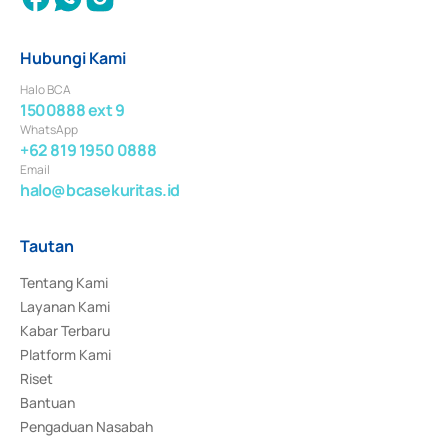
Hubungi Kami
Halo BCA
1500888 ext 9
WhatsApp
+62 819 1950 0888
Email
halo@bcasekuritas.id
Tautan
Tentang Kami
Layanan Kami
Kabar Terbaru
Platform Kami
Riset
Bantuan
Pengaduan Nasabah