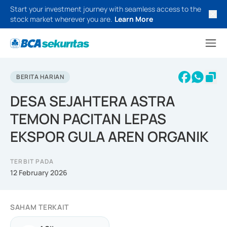
Start your investment journey with seamless access to the
stock market wherever you are.
Learn More
BERITA HARIAN
DESA SEJAHTERA ASTRA
TEMON PACITAN LEPAS
EKSPOR GULA AREN ORGANIK
TERBIT PADA
12 February 2026
SAHAM TERKAIT