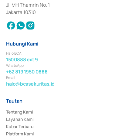
Jl. MH Thamrin No. 1
Jakarta 10310
Hubungi Kami
Halo BCA
1500888 ext 9
WhatsApp
+62 819 1950 0888
Email
halo@bcasekuritas.id
Tautan
Tentang Kami
Layanan Kami
Kabar Terbaru
Platform Kami