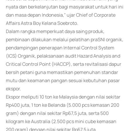
nyata dan berkelanjutan bagi masyarakat untuk hari ini
dan masa depan Indonesia," ujar Chief of Corporate
Affairs Astra Boy Kelana Soebroto.
Dalam rangka memperkuat daya saing produk,
pembinaan dilakukan melalui pelatihan praSNI organik,
pendampingan penerapan Internal Control System
(ICS) Organik, pelaksanaan audit Hazard Analysis and
Critical Control Point (HACCP), serta revitalisasi dapur
bersih petani guna memastikan pemenuhan standar
mutu dan keamanan pangan sesuai kebutuhan pasar
ekspor.
Ekspor meliputi 10 ton ke Malaysia dengan nilai sekitar
Rp400 juta, 1 ton ke Belanda (5.000 pcs kemasan 200
gram) dengan nilai sekitar Rp67,5 juta, serta 500
kilogram ke Australia (2.500 pcs mini cube kemasan
200 gram) dengan nilai sekitar Rp67,5 juta.