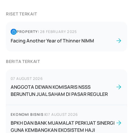
RISET TERKAIT
PROPERTY
|
28 FEBRUARY 2025
Facing Another Year of Thinner NIMM
BERITA TERKAIT
07 AUGUST 2026
ANGGOTA DEWAN KOMISARIS NSSS
BERUNTUN JUAL SAHAM DI PASAR REGULER
EKONOMI BISNIS
|
07 AUGUST 2026
BPKH DAN BANK MUAMALAT PERKUAT SINERGI
GUNA KEMBANGKAN EKOSISTEM HAJI