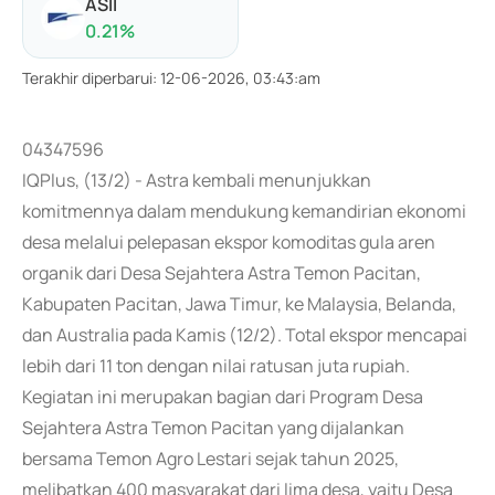
ASII
0.21
%
Terakhir diperbarui
:
12-06-2026, 03:43:am
04347596
IQPlus, (13/2) - Astra kembali menunjukkan
komitmennya dalam mendukung kemandirian ekonomi
desa melalui pelepasan ekspor komoditas gula aren
organik dari Desa Sejahtera Astra Temon Pacitan,
Kabupaten Pacitan, Jawa Timur, ke Malaysia, Belanda,
dan Australia pada Kamis (12/2). Total ekspor mencapai
lebih dari 11 ton dengan nilai ratusan juta rupiah.
Kegiatan ini merupakan bagian dari Program Desa
Sejahtera Astra Temon Pacitan yang dijalankan
bersama Temon Agro Lestari sejak tahun 2025,
melibatkan 400 masyarakat dari lima desa, yaitu Desa