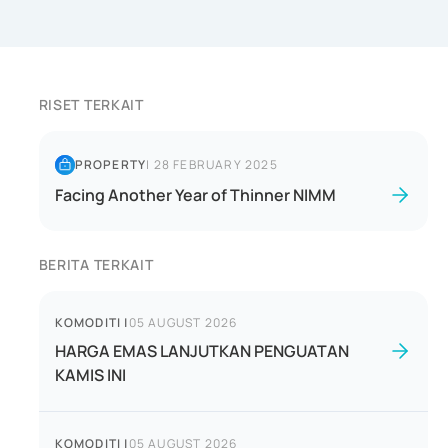
RISET TERKAIT
PROPERTY
|
28 FEBRUARY 2025
Facing Another Year of Thinner NIMM
BERITA TERKAIT
KOMODITI
|
05 AUGUST 2026
HARGA EMAS LANJUTKAN PENGUATAN
KAMIS INI
KOMODITI
|
05 AUGUST 2026