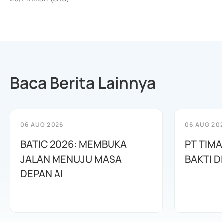
Baca Berita Lainnya
06 AUG 2026
06 AUG 20
BATIC 2026: MEMBUKA
PT TIM
JALAN MENUJU MASA
BAKTI D
DEPAN AI