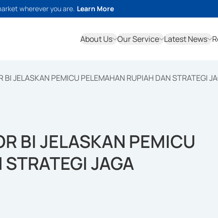
market wherever you are.
Learn More
About Us
Our Service
Latest News
R
 BI JELASKAN PEMICU PELEMAHAN RUPIAH DAN STRATEGI JA
R BI JELASKAN PEMICU
 STRATEGI JAGA