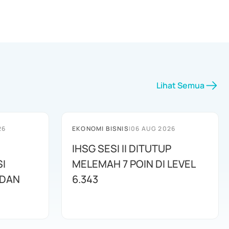
Lihat Semua
26
EKONOMI BISNIS
|
06 AUG 2026
IHSG SESI II DITUTUP
I
MELEMAH 7 POIN DI LEVEL
 DAN
6.343