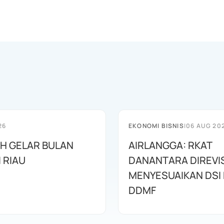
26
EKONOMI BISNIS
|
06 AUG 20
AH GELAR BULAN
AIRLANGGA: RKAT
I RIAU
DANANTARA DIREVIS
MENYESUAIKAN DSI
DDMF