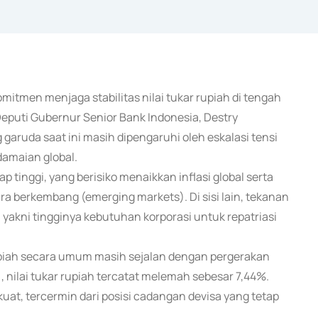
mitmen menjaga stabilitas nilai tukar rupiah di tengah
Deputi Gubernur Senior Bank Indonesia, Destry
uda saat ini masih dipengaruhi oleh eskalasi tensi
damaian global.
p tinggi, yang berisiko menaikkan inflasi global serta
ra berkembang (emerging markets). Di sisi lain, tekanan
 yakni tingginya kebutuhan korporasi untuk repatriasi
piah secara umum masih sejalan dengan pergerakan
 nilai tukar rupiah tercatat melemah sebesar 7,44%.
uat, tercermin dari posisi cadangan devisa yang tetap