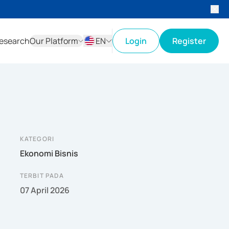
esearch
Our Platform
EN
Login
Register
ID
EN
KATEGORI
Ekonomi Bisnis
TERBIT PADA
07 April 2026