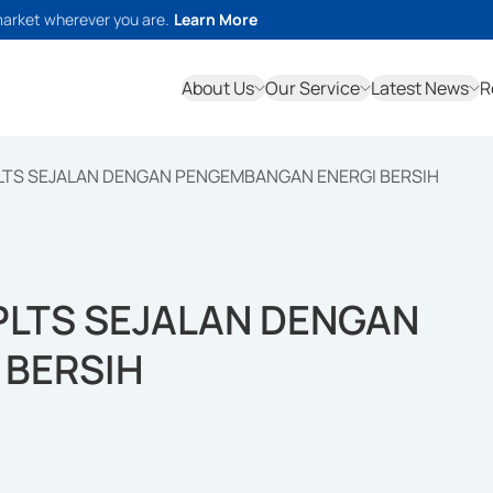
market wherever you are.
Learn More
About Us
Our Service
Latest News
R
PLTS SEJALAN DENGAN PENGEMBANGAN ENERGI BERSIH
 PLTS SEJALAN DENGAN
 BERSIH