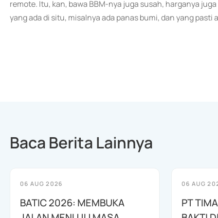
remote. Itu, kan, bawa BBM-nya juga susah, harganya juga
yang ada di situ, misalnya ada panas bumi, dan yang pasti a
Baca Berita Lainnya
06 AUG 2026
06 AUG 20
BATIC 2026: MEMBUKA
PT TIM
JALAN MENUJU MASA
BAKTI D