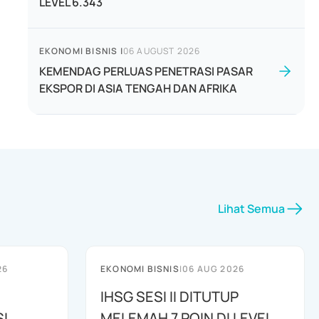
LEVEL 6.343
EKONOMI BISNIS
|
06 AUGUST 2026
KEMENDAG PERLUAS PENETRASI PASAR
EKSPOR DI ASIA TENGAH DAN AFRIKA
Lihat Semua
26
EKONOMI BISNIS
|
06 AUG 2026
IHSG SESI II DITUTUP
I
MELEMAH 7 POIN DI LEVEL