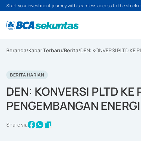
Start your investment journey with seamless access to the stock 
Beranda
/
Kabar Terbaru
/
Berita
/
DEN: KONVERSI PLTD KE 
BERITA HARIAN
DEN: KONVERSI PLTD KE
PENGEMBANGAN ENERGI
Share via