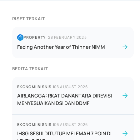
RISET TERKAIT
PROPERTY
|
28 FEBRUARY 2025
Facing Another Year of Thinner NIMM
BERITA TERKAIT
EKONOMI BISNIS
|
06 AUGUST 2026
AIRLANGGA: RKAT DANANTARA DIREVISI
MENYESUAIKAN DSI DAN DDMF
EKONOMI BISNIS
|
06 AUGUST 2026
IHSG SESI II DITUTUP MELEMAH 7 POIN DI