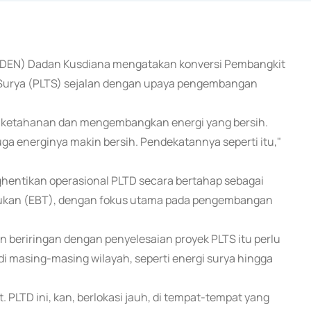
al (DEN) Dadan Kusdiana mengatakan konversi Pembangkit
ga Surya (PLTS) sejalan dengan upaya pengembangan
an ketahanan dan mengembangkan energi yang bersih.
uga energinya makin bersih. Pendekatannya seperti itu,"
hentikan operasional PLTD secara bertahap sebagai
rbarukan (EBT), dengan fokus utama pada pengembangan
n beriringan dengan penyelesaian proyek PLTS itu perlu
di masing-masing wilayah, seperti energi surya hingga
. PLTD ini, kan, berlokasi jauh, di tempat-tempat yang