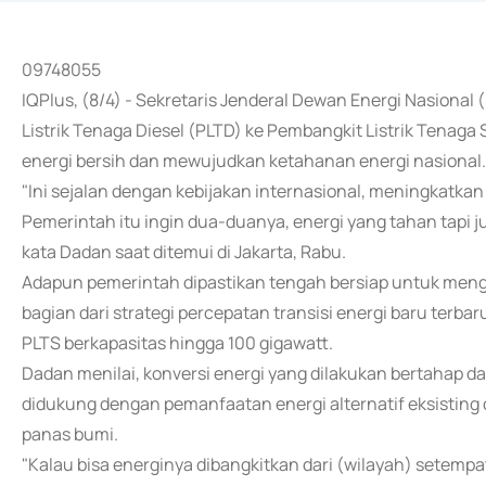
09748055
IQPlus, (8/4) - Sekretaris Jenderal Dewan Energi Nasion
Listrik Tenaga Diesel (PLTD) ke Pembangkit Listrik Tena
energi bersih dan mewujudkan ketahanan energi nasional.
"Ini sejalan dengan kebijakan internasional, meningkatk
Pemerintah itu ingin dua-duanya, energi yang tahan tapi j
kata Dadan saat ditemui di Jakarta, Rabu.
Adapun pemerintah dipastikan tengah bersiap untuk meng
bagian dari strategi percepatan transisi energi baru te
PLTS berkapasitas hingga 100 gigawatt.
Dadan menilai, konversi energi yang dilakukan bertahap da
didukung dengan pemanfaatan energi alternatif eksisting 
panas bumi.
"Kalau bisa energinya dibangkitkan dari (wilayah) setempat