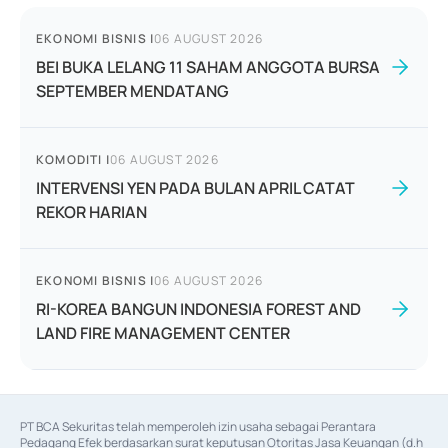
EKONOMI BISNIS
|
06 AUGUST 2026
BEI BUKA LELANG 11 SAHAM ANGGOTA BURSA
SEPTEMBER MENDATANG
KOMODITI
|
06 AUGUST 2026
INTERVENSI YEN PADA BULAN APRIL CATAT
REKOR HARIAN
EKONOMI BISNIS
|
06 AUGUST 2026
RI-KOREA BANGUN INDONESIA FOREST AND
LAND FIRE MANAGEMENT CENTER
PT BCA Sekuritas telah memperoleh izin usaha sebagai Perantara 
Pedagang Efek berdasarkan surat keputusan Otoritas Jasa Keuangan (d.h 