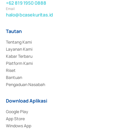
+62 819 1950 0888
Email
halo@bcasekuritas.id
Tautan
Tentang Kami
Layanan Kami
Kabar Terbaru
Platform Kami
Riset
Bantuan
Pengaduan Nasabah
Download Aplikasi
Google Play
App Store
Windows App