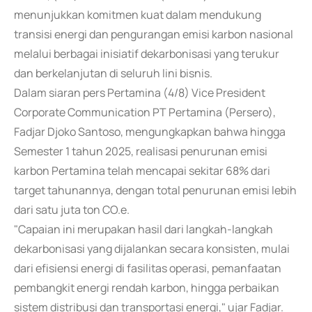
menunjukkan komitmen kuat dalam mendukung
transisi energi dan pengurangan emisi karbon nasional
melalui berbagai inisiatif dekarbonisasi yang terukur
dan berkelanjutan di seluruh lini bisnis.
Dalam siaran pers Pertamina (4/8) Vice President
Corporate Communication PT Pertamina (Persero),
Fadjar Djoko Santoso, mengungkapkan bahwa hingga
Semester 1 tahun 2025, realisasi penurunan emisi
karbon Pertamina telah mencapai sekitar 68% dari
target tahunannya, dengan total penurunan emisi lebih
dari satu juta ton CO.e.
"Capaian ini merupakan hasil dari langkah-langkah
dekarbonisasi yang dijalankan secara konsisten, mulai
dari efisiensi energi di fasilitas operasi, pemanfaatan
pembangkit energi rendah karbon, hingga perbaikan
sistem distribusi dan transportasi energi," ujar Fadjar.