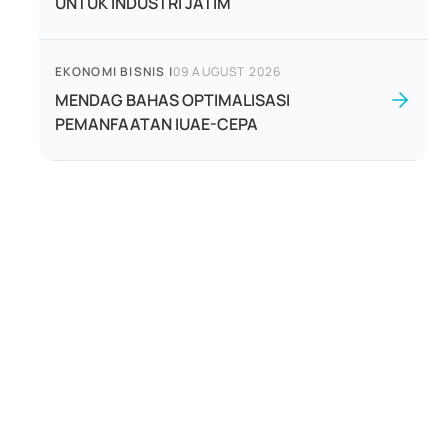
UNTUK INDUSTRI JATIM
EKONOMI BISNIS
|
09 AUGUST 2026
MENDAG BAHAS OPTIMALISASI
PEMANFAATAN IUAE-CEPA