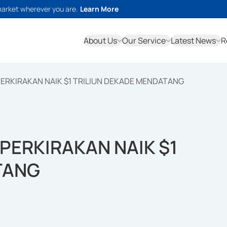
market wherever you are.
Learn More
About Us
Our Service
Latest News
R
PERKIRAKAN NAIK $1 TRILIUN DEKADE MENDATANG
PERKIRAKAN NAIK $1
TANG