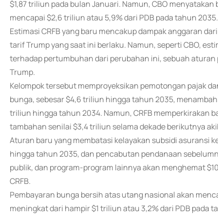
$1,87 triliun pada bulan Januari. Namun, CBO menyatakan 
mencapai $2,6 triliun atau 5,9% dari PDB pada tahun 2035.
Estimasi CRFB yang baru mencakup dampak anggaran dari RU
tarif Trump yang saat ini berlaku. Namun, seperti CBO, e
terhadap pertumbuhan dari perubahan ini, sebuah aturan 
Trump.
Kelompok tersebut memproyeksikan pemotongan pajak dan
bunga, sebesar $4,6 triliun hingga tahun 2035, menambah 
triliun hingga tahun 2034. Namun, CRFB memperkirakan b
tambahan senilai $3,4 triliun selama dekade berikutnya akib
Aturan baru yang membatasi kelayakan subsidi asuransi ke
hingga tahun 2035, dan pencabutan pendanaan sebelumnya
publik, dan program-program lainnya akan menghemat $100 
CRFB.
Pembayaran bunga bersih atas utang nasional akan mencapai
meningkat dari hampir $1 triliun atau 3,2% dari PDB pada ta