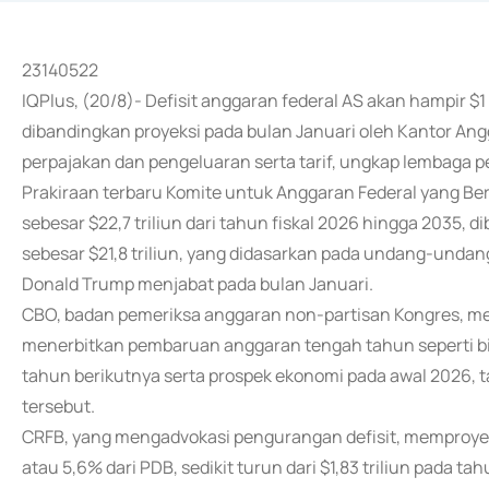
23140522
IQPlus, (20/8)- Defisit anggaran federal AS akan hampir $1
dibandingkan proyeksi pada bulan Januari oleh Kantor An
perpajakan dan pengeluaran serta tarif, ungkap lembaga 
Prakiraan terbaru Komite untuk Anggaran Federal yang B
sebesar $22,7 triliun dari tahun fiskal 2026 hingga 2035,
sebesar $21,8 triliun, yang didasarkan pada undang-undan
Donald Trump menjabat pada bulan Januari.
CBO, badan pemeriksa anggaran non-partisan Kongres, me
menerbitkan pembaruan anggaran tengah tahun seperti bi
tahun berikutnya serta prospek ekonomi pada awal 2026, 
tersebut.
CRFB, yang mengadvokasi pengurangan defisit, memproyeksik
atau 5,6% dari PDB, sedikit turun dari $1,83 triliun pada 