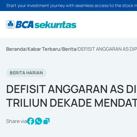
Start your investment journey with seamless access to the stock 
Beranda
/
Kabar Terbaru
/
Berita
/
DEFISIT ANGGARAN AS DI
BERITA HARIAN
DEFISIT ANGGARAN AS DI
TRILIUN DEKADE MENDA
Share via