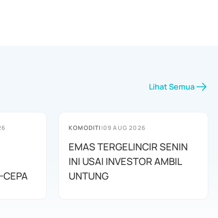
Lihat Semua
26
KOMODITI
|
09 AUG 2026
EMAS TERGELINCIR SENIN
INI USAI INVESTOR AMBIL
-CEPA
UNTUNG