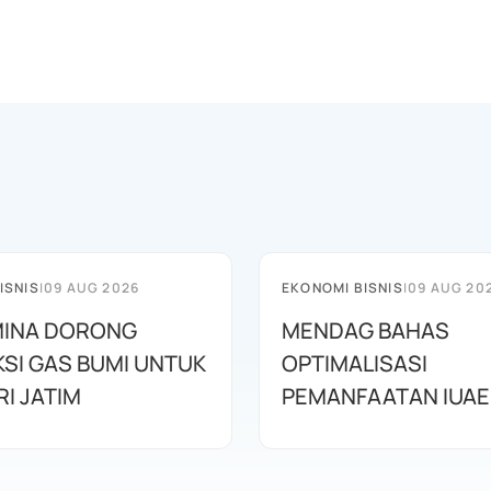
ISNIS
|
09 AUG 2026
EKONOMI BISNIS
|
09 AUG 20
INA DORONG
MENDAG BAHAS
SI GAS BUMI UNTUK
OPTIMALISASI
I JATIM
PEMANFAATAN IUAE