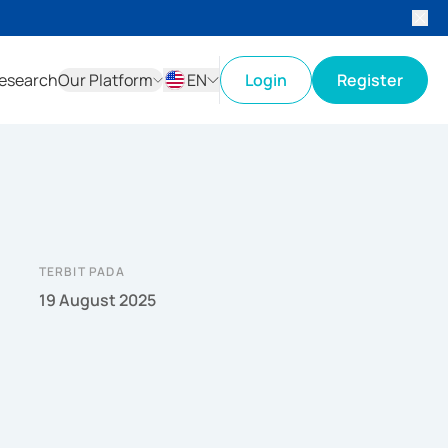
esearch
Our Platform
EN
Login
Register
ID
EN
TERBIT PADA
19 August 2025