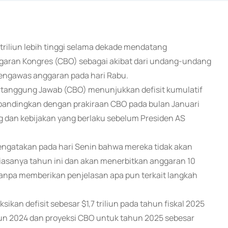
 triliun lebih tinggi selama dekade mendatang
ggaran Kongres (CBO) sebagai akibat dari undang-undang
pengawas anggaran pada hari Rabu.
ertanggung Jawab (CBO) menunjukkan defisit kumulatif
 dibandingkan dengan prakiraan CBO pada bulan Januari
g dan kebijakan yang berlaku sebelum Presiden AS
ngatakan pada hari Senin bahwa mereka tidak akan
asanya tahun ini dan akan menerbitkan anggaran 10
tanpa memberikan penjelasan apa pun terkait langkah
an defisit sebesar $1,7 triliun pada tahun fiskal 2025
tahun 2024 dan proyeksi CBO untuk tahun 2025 sebesar