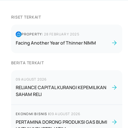
RISET TERKAIT
PROPERTY
|
28 FEBRUARY 2025
Facing Another Year of Thinner NIMM
BERITA TERKAIT
09 AUGUST 2026
RELIANCE CAPITAL KURANGI KEPEMILIKAN
SAHAM RELI
EKONOMI BISNIS
|
09 AUGUST 2026
PERTAMINA DORONG PRODUKSI GAS BUMI