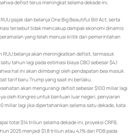
bahwa defisit terus meningkat selama dekade ini,
U pajak dan belanja One Big Beautiful Bill Act, serta
stimasi tersebut tidak mencakup dampak ekonomi dinamis
peramalan yang telah menuai kritik dari pemerintahan
 RUU belanja akan meningkatkan defisit, termasuk
satu tahun lagi pada estimasi biaya CBO sebesar $4,1
ahwa hal ini akan diimbangi oleh pendapatan bea masuk
at tarif baru Trump yang saat ini berlaku.
sehatan akan mengurangi defisit sebesar $100 miliar lagi
 oleh Kongres untuk bantuan luar negeri, penyiaran
miliar lagi jika dipertahankan selama satu dekade, kata
 total $14 triliun selama dekade ini, proyeksi CRFB,
hun 2025 menjadi $1,8 triliun atau 4,1% dari PDB pada