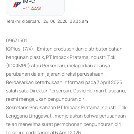
IMPC
-
-11.44
%
Terakhir diperbarui
:
26-06-2026, 08:33:am
09631501
IQPlus, (7/4) - Emiten produsen dan distributor bahan
bangunan plastik, PT Impack Pratama Industri Tbk
(IDX:IMPC) atau Perseroan, melaporkan adanya
perubahan dalam jajaran direksi perusahaan.
Berdasarkan keterbukaan informasi pada 7 April 2026,
salah satu Direktur Perseroan, David Herman Liasdanu,
resmi mengajukan pengunduran diri.
Sekretaris Perusahaan PT Impack Pratama Industri Tbk,
Lenggana Linggawati, menjelaskan bahwa perusahaan
telah menerima surat permohonan pengunduran diri
tersebut pada tanggal 6 April 2026.