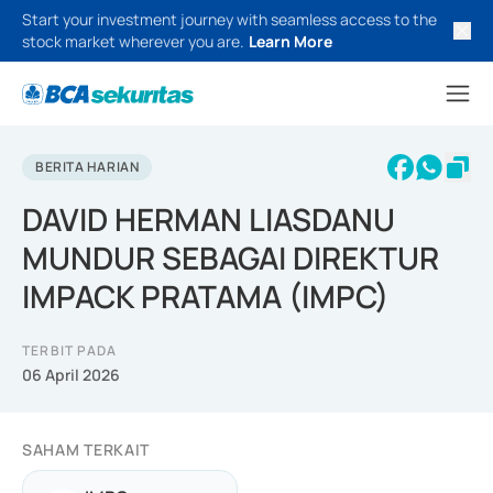
Start your investment journey with seamless access to the
stock market wherever you are.
Learn More
BERITA HARIAN
DAVID HERMAN LIASDANU
MUNDUR SEBAGAI DIREKTUR
IMPACK PRATAMA (IMPC)
TERBIT PADA
06 April 2026
SAHAM TERKAIT