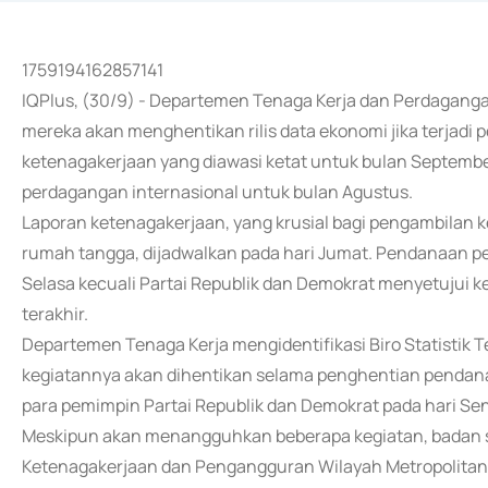
1759194162857141
IQPlus, (30/9) - Departemen Tenaga Kerja dan Perdaganga
mereka akan menghentikan rilis data ekonomi jika terjadi
ketenagakerjaan yang diawasi ketat untuk bulan Septembe
perdagangan internasional untuk bulan Agustus.
Laporan ketenagakerjaan, yang krusial bagi pengambilan ke
rumah tangga, dijadwalkan pada hari Jumat. Pendanaan p
Selasa kecuali Partai Republik dan Demokrat menyetujui 
terakhir.
Departemen Tenaga Kerja mengidentifikasi Biro Statistik 
kegiatannya akan dihentikan selama penghentian pendan
para pemimpin Partai Republik dan Demokrat pada hari Sen
Meskipun akan menangguhkan beberapa kegiatan, badan s
Ketenagakerjaan dan Pengangguran Wilayah Metropolitan b