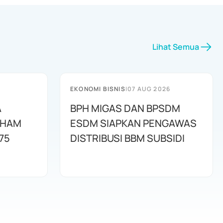
Lihat Semua
EKONOMI BISNIS
|
07 AUG 2026
A
BPH MIGAS DAN BPSDM
AHAM
ESDM SIAPKAN PENGAWAS
75
DISTRIBUSI BBM SUBSIDI