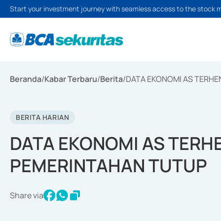
Start your investment journey with seamless access to the stock 
Beranda
/
Kabar Terbaru
/
Berita
/
DATA EKONOMI AS TERHE
BERITA HARIAN
DATA EKONOMI AS TERHE
PEMERINTAHAN TUTUP
Share via