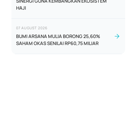
SINERGI GUNA KEMBANGKAN EKOSISTEM
HAJI
07 AUGUST 2026
BUMI ARSANA MULIA BORONG 25,60%
SAHAM OKAS SENILAI RP60,75 MILIAR