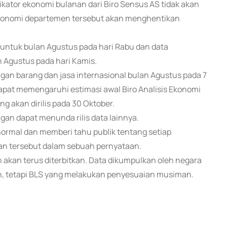
ator ekonomi bulanan dari Biro Sensus AS tidak akan
s Ekonomi departemen tersebut akan menghentikan
S untuk bulan Agustus pada hari Rabu dan data
 Agustus pada hari Kamis.
gan barang dan jasa internasional bulan Agustus pada 7
pat memengaruhi estimasi awal Biro Analisis Ekonomi
g akan dirilis pada 30 Oktober.
n dapat menunda rilis data lainnya.
normal dan memberi tahu publik tentang setiap
badan tersebut dalam sebuah pernyataan.
akan terus diterbitkan. Data dikumpulkan oleh negara
, tetapi BLS yang melakukan penyesuaian musiman.