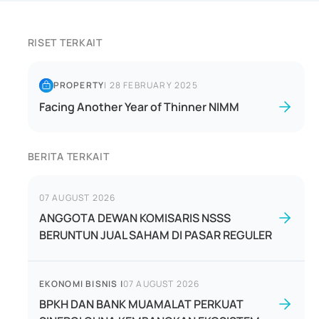
RISET TERKAIT
PROPERTY
|
28 FEBRUARY 2025
Facing Another Year of Thinner NIMM
BERITA TERKAIT
07 AUGUST 2026
ANGGOTA DEWAN KOMISARIS NSSS
BERUNTUN JUAL SAHAM DI PASAR REGULER
EKONOMI BISNIS
|
07 AUGUST 2026
BPKH DAN BANK MUAMALAT PERKUAT