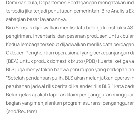
Demikian pula, Departemen Perdagangan mengatakan indik
tersedia jika terjadi penutupan pemerintah. Biro Analisi
sebagian besar layanannya.
Biro Sensus dijadwalkan merilis data belanja konstruksi A
pengiriman, inventaris, dan pesanan produsen untuk bulan
Kedua lembaga tersebut dijadwalkan merilis data perdagan
Oktober. Penghentian operasional yang berkepanjangan da
(BEA) untuk produk domestik bruto (PDB) kuartal ketiga yan
BLS juga menyatakan bahwa penutupan yang berkepanjanga
"Setelah pendanaan pulih, BLS akan melanjutkan operasi 
perubahan jadwal rilis berita di kalender rilis BLS," kata 
Belum jelas apakah laporan klaim pengangguran mingguan 
bagian yang menjalankan program asuransi pengangguran
(end/Reuters)