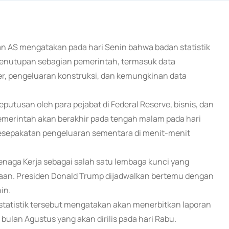
n AS mengatakan pada hari Senin bahwa badan statistik
 penutupan sebagian pemerintah, termasuk data
r, pengeluaran konstruksi, dan kemungkinan data
putusan oleh para pejabat di Federal Reserve, bisnis, dan
emerintah akan berakhir pada tengah malam pada hari
kesepakatan pengeluaran sementara di menit-menit
Tenaga Kerja sebagai salah satu lembaga kunci yang
aan. Presiden Donald Trump dijadwalkan bertemu dengan
in.
tatistik tersebut mengatakan akan menerbitkan laporan
ulan Agustus yang akan dirilis pada hari Rabu.