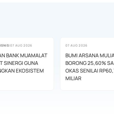
ISNIS
|
07 AUG 2026
07 AUG 2026
AN BANK MUAMALAT
BUMI ARSANA MULI
T SINERGI GUNA
BORONG 25,60% S
GKAN EKOSISTEM
OKAS SENILAI RP60,
MILIAR