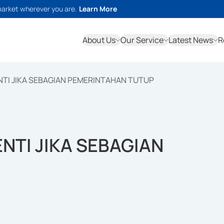
market wherever you are.
Learn More
About Us
Our Service
Latest News
R
NTI JIKA SEBAGIAN PEMERINTAHAN TUTUP
NTI JIKA SEBAGIAN