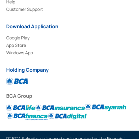
Help
Customer Support
Download Application
Google Play
App Store
Windows App
Holding Company
BCA Group
PT BCA Sekuritas is licensed and supervised by the Financial