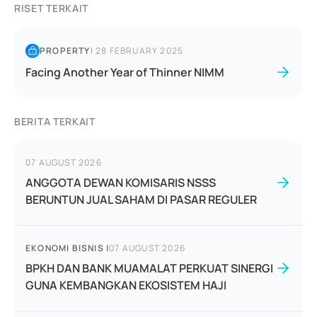
RISET TERKAIT
PROPERTY
|
28 FEBRUARY 2025
Facing Another Year of Thinner NIMM
BERITA TERKAIT
07 AUGUST 2026
ANGGOTA DEWAN KOMISARIS NSSS
BERUNTUN JUAL SAHAM DI PASAR REGULER
EKONOMI BISNIS
|
07 AUGUST 2026
BPKH DAN BANK MUAMALAT PERKUAT SINERGI
GUNA KEMBANGKAN EKOSISTEM HAJI