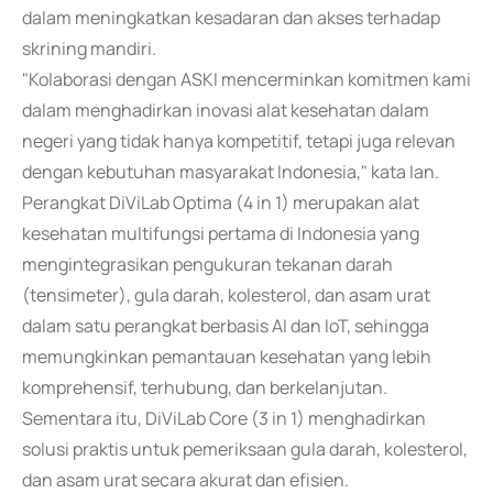
dalam meningkatkan kesadaran dan akses terhadap
skrining mandiri.
"Kolaborasi dengan ASKI mencerminkan komitmen kami
dalam menghadirkan inovasi alat kesehatan dalam
negeri yang tidak hanya kompetitif, tetapi juga relevan
dengan kebutuhan masyarakat Indonesia," kata Ian.
Perangkat DiViLab Optima (4 in 1) merupakan alat
kesehatan multifungsi pertama di Indonesia yang
mengintegrasikan pengukuran tekanan darah
(tensimeter), gula darah, kolesterol, dan asam urat
dalam satu perangkat berbasis AI dan IoT, sehingga
memungkinkan pemantauan kesehatan yang lebih
komprehensif, terhubung, dan berkelanjutan.
Sementara itu, DiViLab Core (3 in 1) menghadirkan
solusi praktis untuk pemeriksaan gula darah, kolesterol,
dan asam urat secara akurat dan efisien.