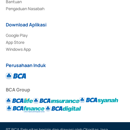
Bantuan
Pengaduan Nasabah
Download Aplikasi
Google Play
App Store
Windows App
Perusahaan Induk
BCA Group
PT BCA Sekuritas berizin dan diawasi oleh Otoritas Jasa