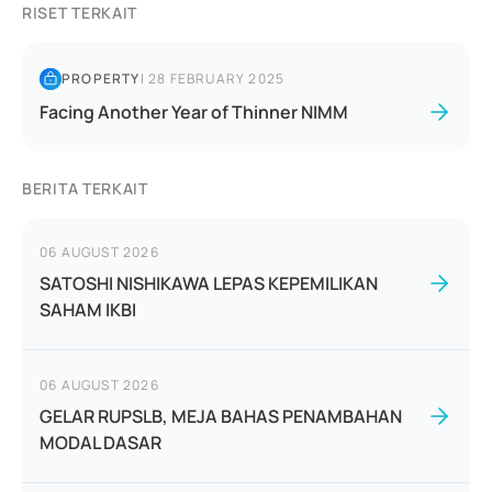
RISET TERKAIT
PROPERTY
|
28 FEBRUARY 2025
Facing Another Year of Thinner NIMM
BERITA TERKAIT
06 AUGUST 2026
SATOSHI NISHIKAWA LEPAS KEPEMILIKAN
SAHAM IKBI
06 AUGUST 2026
GELAR RUPSLB, MEJA BAHAS PENAMBAHAN
MODAL DASAR