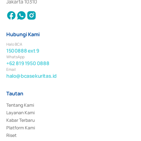
Jakarta 10310
Hubungi Kami
Halo BCA
1500888 ext 9
WhatsApp
+62 819 1950 0888
Email
halo@bcasekuritas.id
Tautan
Tentang Kami
Layanan Kami
Kabar Terbaru
Platform Kami
Riset