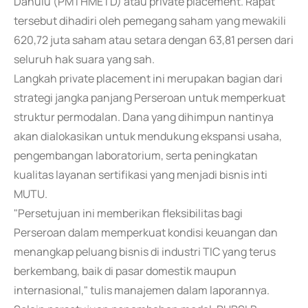
Dahulu (PMTHMETD) atau private placement. Rapat
tersebut dihadiri oleh pemegang saham yang mewakili
620,72 juta saham atau setara dengan 63,81 persen dari
seluruh hak suara yang sah.
Langkah private placement ini merupakan bagian dari
strategi jangka panjang Perseroan untuk memperkuat
struktur permodalan. Dana yang dihimpun nantinya
akan dialokasikan untuk mendukung ekspansi usaha,
pengembangan laboratorium, serta peningkatan
kualitas layanan sertifikasi yang menjadi bisnis inti
MUTU.
"Persetujuan ini memberikan fleksibilitas bagi
Perseroan dalam memperkuat kondisi keuangan dan
menangkap peluang bisnis di industri TIC yang terus
berkembang, baik di pasar domestik maupun
internasional," tulis manajemen dalam laporannya.