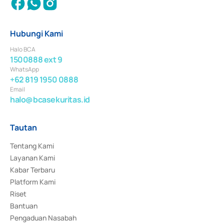
Hubungi Kami
Halo BCA
1500888 ext 9
WhatsApp
+62 819 1950 0888
Email
halo@bcasekuritas.id
Tautan
Tentang Kami
Layanan Kami
Kabar Terbaru
Platform Kami
Riset
Bantuan
Pengaduan Nasabah