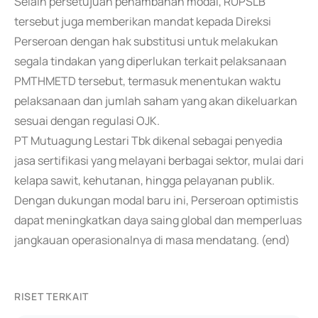
Selain persetujuan penambahan modal, RUPSLB
tersebut juga memberikan mandat kepada Direksi
Perseroan dengan hak substitusi untuk melakukan
segala tindakan yang diperlukan terkait pelaksanaan
PMTHMETD tersebut, termasuk menentukan waktu
pelaksanaan dan jumlah saham yang akan dikeluarkan
sesuai dengan regulasi OJK.
PT Mutuagung Lestari Tbk dikenal sebagai penyedia
jasa sertifikasi yang melayani berbagai sektor, mulai dari
kelapa sawit, kehutanan, hingga pelayanan publik.
Dengan dukungan modal baru ini, Perseroan optimistis
dapat meningkatkan daya saing global dan memperluas
jangkauan operasionalnya di masa mendatang. (end)
RISET TERKAIT