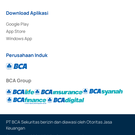
Download Aplikasi
Google Play
App Store
Windows App
Perusahaan Induk
BCA Group
PT BCA Sekuritas berizin dan diawasi oleh Otoritas Jasa
Keuangan