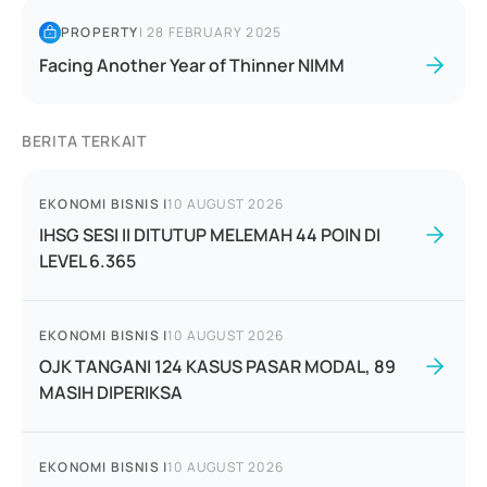
PROPERTY
|
28 FEBRUARY 2025
Facing Another Year of Thinner NIMM
BERITA TERKAIT
EKONOMI BISNIS
|
10 AUGUST 2026
IHSG SESI II DITUTUP MELEMAH 44 POIN DI
LEVEL 6.365
EKONOMI BISNIS
|
10 AUGUST 2026
OJK TANGANI 124 KASUS PASAR MODAL, 89
MASIH DIPERIKSA
EKONOMI BISNIS
|
10 AUGUST 2026