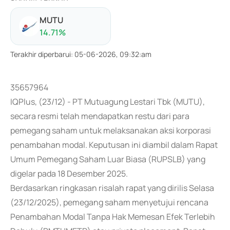
MUTU
14.71
%
Terakhir diperbarui
:
05-06-2026, 09:32:am
35657964
IQPlus, (23/12) - PT Mutuagung Lestari Tbk (MUTU),
secara resmi telah mendapatkan restu dari para
pemegang saham untuk melaksanakan aksi korporasi
penambahan modal. Keputusan ini diambil dalam Rapat
Umum Pemegang Saham Luar Biasa (RUPSLB) yang
digelar pada 18 Desember 2025.
Berdasarkan ringkasan risalah rapat yang dirilis Selasa
(23/12/2025), pemegang saham menyetujui rencana
Penambahan Modal Tanpa Hak Memesan Efek Terlebih