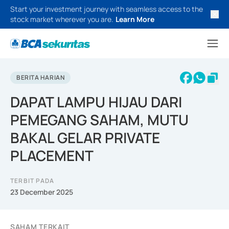
Start your investment journey with seamless access to the
stock market wherever you are.
Learn More
BERITA HARIAN
DAPAT LAMPU HIJAU DARI
PEMEGANG SAHAM, MUTU
BAKAL GELAR PRIVATE
PLACEMENT
TERBIT PADA
23 December 2025
SAHAM TERKAIT