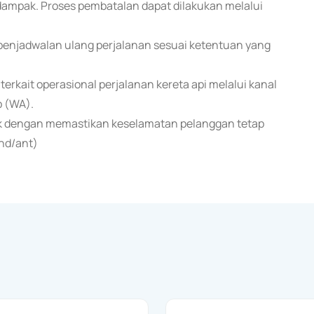
dampak. Proses pembatalan dapat dilakukan melalui
 penjadwalan ulang perjalanan sesuai ketentuan yang
kait operasional perjalanan kereta api melalui kanal
p (WA).
ik dengan memastikan keselamatan pelanggan tetap
end/ant)