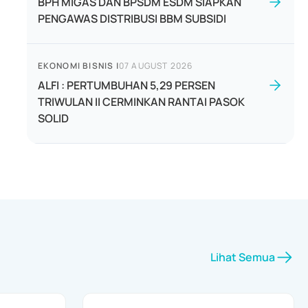
BPH MIGAS DAN BPSDM ESDM SIAPKAN
PENGAWAS DISTRIBUSI BBM SUBSIDI
EKONOMI BISNIS
|
07 AUGUST 2026
ALFI : PERTUMBUHAN 5,29 PERSEN
TRIWULAN II CERMINKAN RANTAI PASOK
SOLID
Lihat Semua