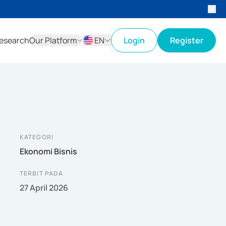
esearch
Our Platform
EN
Login
Register
ID
EN
KATEGORI
Ekonomi Bisnis
TERBIT PADA
27 April 2026