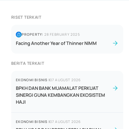
RISET TERKAIT
PROPERTY
|
28 FEBRUARY 2025
Facing Another Year of Thinner NIMM
BERITA TERKAIT
EKONOMI BISNIS
|
07 AUGUST 2026
BPKH DAN BANK MUAMALAT PERKUAT
SINERGI GUNA KEMBANGKAN EKOSISTEM
HAJI
EKONOMI BISNIS
|
07 AUGUST 2026