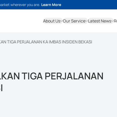
market wherever you are.
Learn More
About Us
Our Service
Latest News
R
AN TIGA PERJALANAN KA IMBAS INSIDEN BEKASI
LKAN TIGA PERJALANAN
I