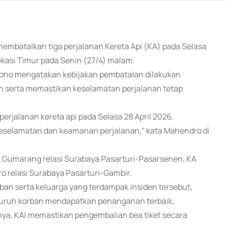
membatalkan tiga perjalanan Kereta Api (KA) pada Selasa
Bekasi Timur pada Senin (27/4) malam.
ono mengatakan kebijakan pembatalan dilakukan
 serta memastikan keselamatan perjalanan tetap
jalanan kereta api pada Selasa 28 April 2026.
eselamatan dan keamanan perjalanan," kata Mahendro di
KA Gumarang relasi Surabaya Pasarturi-Pasarsenen, KA
o relasi Surabaya Pasarturi-Gambir.
n serta keluarga yang terdampak insiden tersebut,
eluruh korban mendapatkan penanganan terbaik.
ya, KAI memastikan pengembalian bea tiket secara