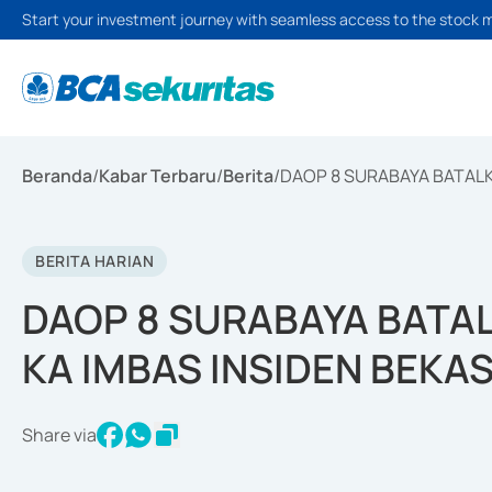
Start your investment journey with seamless access to the stock 
Beranda
/
Kabar Terbaru
/
Berita
/
DAOP 8 SURABAYA BATALK
BERITA HARIAN
DAOP 8 SURABAYA BATA
KA IMBAS INSIDEN BEKAS
Share via