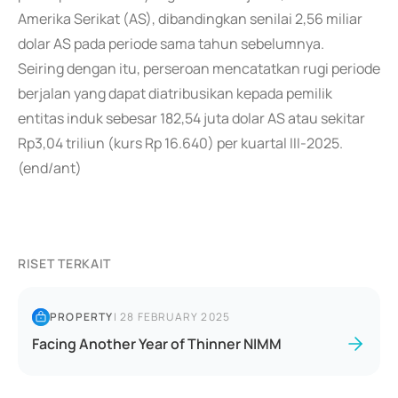
Amerika Serikat (AS), dibandingkan senilai 2,56 miliar
dolar AS pada periode sama tahun sebelumnya.
Seiring dengan itu, perseroan mencatatkan rugi periode
berjalan yang dapat diatribusikan kepada pemilik
entitas induk sebesar 182,54 juta dolar AS atau sekitar
Rp3,04 triliun (kurs Rp 16.640) per kuartal III-2025.
(end/ant)
RISET TERKAIT
PROPERTY
|
28 FEBRUARY 2025
Facing Another Year of Thinner NIMM