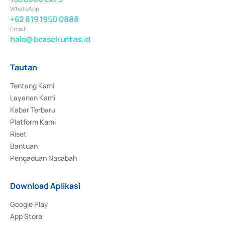
WhatsApp
+62 819 1950 0888
Email
halo@bcasekuritas.id
Tautan
Tentang Kami
Layanan Kami
Kabar Terbaru
Platform Kami
Riset
Bantuan
Pengaduan Nasabah
Download Aplikasi
Google Play
App Store