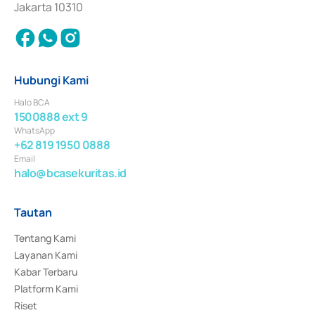
Jakarta 10310
Hubungi Kami
Halo BCA
1500888 ext 9
WhatsApp
+62 819 1950 0888
Email
halo@bcasekuritas.id
Tautan
Tentang Kami
Layanan Kami
Kabar Terbaru
Platform Kami
Riset