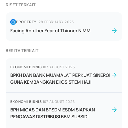
RISET TERKAIT
PROPERTY
|
28 FEBRUARY 2025
Facing Another Year of Thinner NIMM
BERITA TERKAIT
EKONOMI BISNIS
|
07 AUGUST 2026
BPKH DAN BANK MUAMALAT PERKUAT SINERGI
GUNA KEMBANGKAN EKOSISTEM HAJI
EKONOMI BISNIS
|
07 AUGUST 2026
BPH MIGAS DAN BPSDM ESDM SIAPKAN
PENGAWAS DISTRIBUSI BBM SUBSIDI