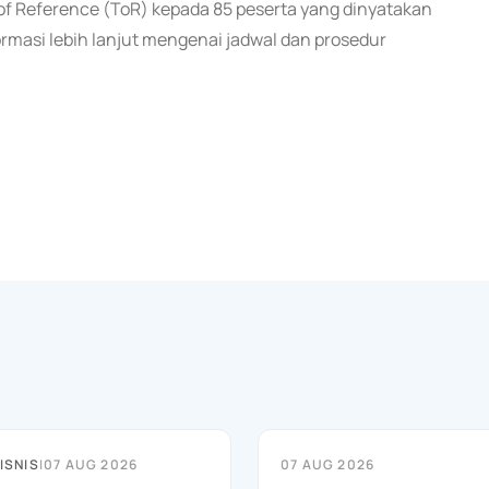
f Reference (ToR) kepada 85 peserta yang dinyatakan
rmasi lebih lanjut mengenai jadwal dan prosedur
)
ISNIS
|
07 AUG 2026
07 AUG 2026