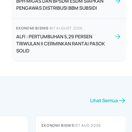
BPH MIGAS DAN BPSDM ESDM SIAPKAN
PENGAWAS DISTRIBUSI BBM SUBSIDI
EKONOMI BISNIS
|
07 AUGUST 2026
ALFI : PERTUMBUHAN 5,29 PERSEN
TRIWULAN II CERMINKAN RANTAI PASOK
SOLID
Lihat Semua
EKONOMI BISNIS
|
07 AUG 2026