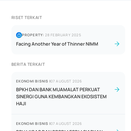
RISET TERKAIT
PROPERTY
|
28 FEBRUARY 2025
Facing Another Year of Thinner NIMM
BERITA TERKAIT
EKONOMI BISNIS
|
07 AUGUST 2026
BPKH DAN BANK MUAMALAT PERKUAT
SINERGI GUNA KEMBANGKAN EKOSISTEM
HAJI
EKONOMI BISNIS
|
07 AUGUST 2026