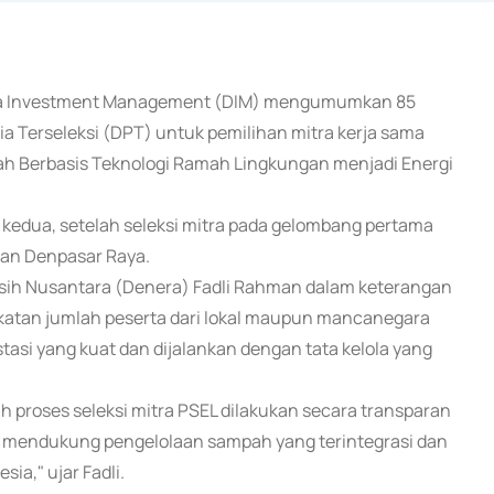
tara Investment Management (DIM) mengumumkan 85
ia Terseleksi (DPT) untuk pemilihan mitra kerja sama
 Berbasis Teknologi Ramah Lingkungan menjadi Energi
 kedua, setelah seleksi mitra pada gelombang pertama
 dan Denpasar Raya.
rsih Nusantara (Denera) Fadli Rahman dalam keterangan
gkatan jumlah peserta dari lokal maupun mancanegara
asi yang kuat dan dijalankan dengan tata kelola yang
proses seleksi mitra PSEL dilakukan secara transparan
u mendukung pengelolaan sampah yang terintegrasi dan
ia," ujar Fadli.