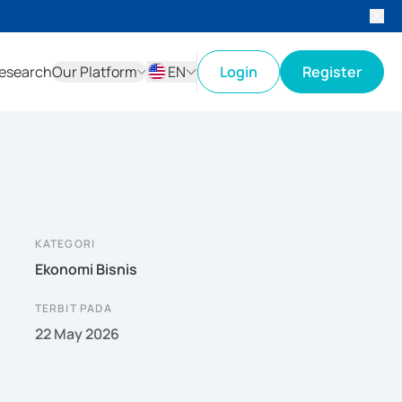
esearch
Our Platform
EN
Login
Register
ID
EN
KATEGORI
Ekonomi Bisnis
TERBIT PADA
22 May 2026