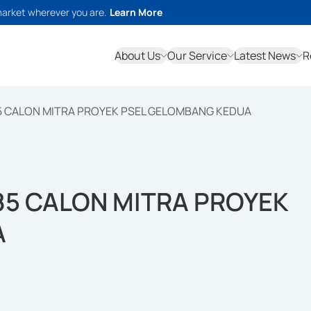
market wherever you are.
Learn More
About Us
Our Service
Latest News
R
 CALON MITRA PROYEK PSEL GELOMBANG KEDUA
5 CALON MITRA PROYEK
A