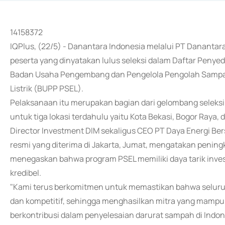
14158372
IQPlus, (22/5) - Danantara Indonesia melalui PT Danan
peserta yang dinyatakan lulus seleksi dalam Daftar Penyed
Badan Usaha Pengembang dan Pengelola Pengolah Sampah
Listrik (BUPP PSEL).
Pelaksanaan itu merupakan bagian dari gelombang seleksi
untuk tiga lokasi terdahulu yaitu Kota Bekasi, Bogor Raya,
Director Investment DIM sekaligus CEO PT Daya Energi Be
resmi yang diterima di Jakarta, Jumat, mengatakan penin
menegaskan bahwa program PSEL memiliki daya tarik invest
kredibel.
"Kami terus berkomitmen untuk memastikan bahwa seluruh 
dan kompetitif, sehingga menghasilkan mitra yang mamp
berkontribusi dalam penyelesaian darurat sampah di Indones