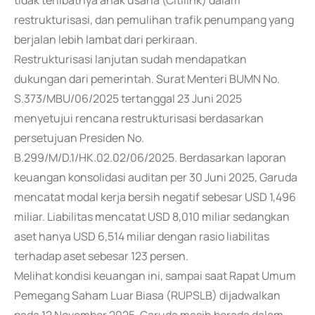
tidak terlibatnya anak usaha (Citilink) dalam
restrukturisasi, dan pemulihan trafik penumpang yang
berjalan lebih lambat dari perkiraan.
Restrukturisasi lanjutan sudah mendapatkan
dukungan dari pemerintah. Surat Menteri BUMN No.
S.373/MBU/06/2025 tertanggal 23 Juni 2025
menyetujui rencana restrukturisasi berdasarkan
persetujuan Presiden No.
B.299/M/D.1/HK.02.02/06/2025. Berdasarkan laporan
keuangan konsolidasi auditan per 30 Juni 2025, Garuda
mencatat modal kerja bersih negatif sebesar USD 1,496
miliar. Liabilitas mencatat USD 8,010 miliar sedangkan
aset hanya USD 6,514 miliar dengan rasio liabilitas
terhadap aset sebesar 123 persen.
Melihat kondisi keuangan ini, sampai saat Rapat Umum
Pemegang Saham Luar Biasa (RUPSLB) dijadwalkan