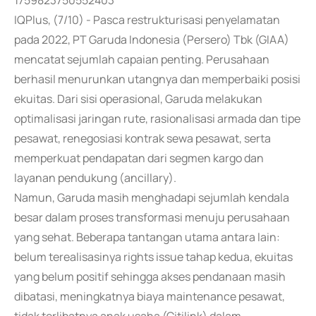
1759823750552403
IQPlus, (7/10) - Pasca restrukturisasi penyelamatan
pada 2022, PT Garuda Indonesia (Persero) Tbk (GIAA)
mencatat sejumlah capaian penting. Perusahaan
berhasil menurunkan utangnya dan memperbaiki posisi
ekuitas. Dari sisi operasional, Garuda melakukan
optimalisasi jaringan rute, rasionalisasi armada dan tipe
pesawat, renegosiasi kontrak sewa pesawat, serta
memperkuat pendapatan dari segmen kargo dan
layanan pendukung (ancillary).
Namun, Garuda masih menghadapi sejumlah kendala
besar dalam proses transformasi menuju perusahaan
yang sehat. Beberapa tantangan utama antara lain:
belum terealisasinya rights issue tahap kedua, ekuitas
yang belum positif sehingga akses pendanaan masih
dibatasi, meningkatnya biaya maintenance pesawat,