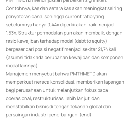
PMTHMETD menunjukkan perbaikan signifikan.
Contohnya, kas dan setara kas akan meningkat seiring
penyetoran dana, sehingga current ratio yang
sebelumnya hanya 0,44x diperkirakan naik menjadi
1,53x. Struktur permodalan pun akan membaik, dengan
rasio kewajiban terhadap modal (debt to equity)
bergeser dari posisi negatif menjadi sekitar 21,74 kali
(asumsi tidak ada perubahan kewajiban dan komponen
modal lainnya).
Manajemen menyebut bahwa PMTHMETD akan
memperkuat neraca konsolidasi, memberikan lapangan
bagi perusahaan untuk melanjutkan fokus pada
operasional, restrukturisasi lebih lanjut, dan
menstabilkan bisnis di tengah tekanan global dan
persaingan industri penerbangan. (end)