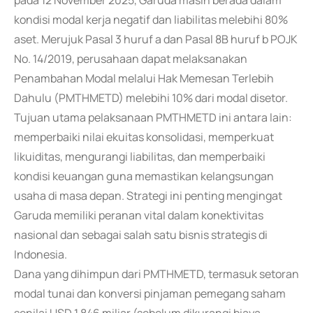
pada 12 November 2025, Garuda masih berada dalam
kondisi modal kerja negatif dan liabilitas melebihi 80%
aset. Merujuk Pasal 3 huruf a dan Pasal 8B huruf b POJK
No. 14/2019, perusahaan dapat melaksanakan
Penambahan Modal melalui Hak Memesan Terlebih
Dahulu (PMTHMETD) melebihi 10% dari modal disetor.
Tujuan utama pelaksanaan PMTHMETD ini antara lain:
memperbaiki nilai ekuitas konsolidasi, memperkuat
likuiditas, mengurangi liabilitas, dan memperbaiki
kondisi keuangan guna memastikan kelangsungan
usaha di masa depan. Strategi ini penting mengingat
Garuda memiliki peranan vital dalam konektivitas
nasional dan sebagai salah satu bisnis strategis di
Indonesia.
Dana yang dihimpun dari PMTHMETD, termasuk setoran
modal tunai dan konversi pinjaman pemegang saham