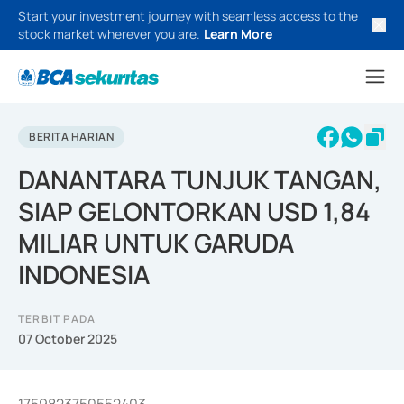
Start your investment journey with seamless access to the
stock market wherever you are.
Learn More
BERITA HARIAN
DANANTARA TUNJUK TANGAN,
SIAP GELONTORKAN USD 1,84
MILIAR UNTUK GARUDA
INDONESIA
TERBIT PADA
07 October 2025