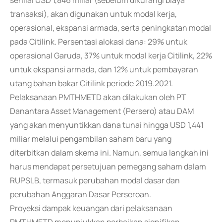
senilai USD 1,846 miliar (sebelum dikurangi biaya
transaksi), akan digunakan untuk modal kerja,
operasional, ekspansi armada, serta peningkatan modal
pada Citilink. Persentasi alokasi dana: 29% untuk
operasional Garuda, 37% untuk modal kerja Citilink, 22%
untuk ekspansi armada, dan 12% untuk pembayaran
utang bahan bakar Citilink periode 2019.2021.
Pelaksanaan PMTHMETD akan dilakukan oleh PT
Danantara Asset Management (Persero) atau DAM
yang akan menyuntikkan dana tunai hingga USD 1,441
miliar melalui pengambilan saham baru yang
diterbitkan dalam skema ini. Namun, semua langkah ini
harus mendapat persetujuan pemegang saham dalam
RUPSLB, termasuk perubahan modal dasar dan
perubahan Anggaran Dasar Perseroan.
Proyeksi dampak keuangan dari pelaksanaan