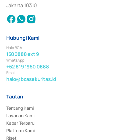
Jakarta 10310
Hubungi Kami
Halo BCA
1500888 ext 9
WhatsApp
+62 819 1950 0888
Email
halo@bcasekuritas.id
Tautan
Tentang Kami
Layanan Kami
Kabar Terbaru
Platform Kami
Riset