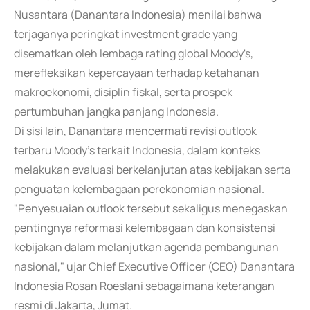
Nusantara (Danantara Indonesia) menilai bahwa
terjaganya peringkat investment grade yang
disematkan oleh lembaga rating global Moody's,
merefleksikan kepercayaan terhadap ketahanan
makroekonomi, disiplin fiskal, serta prospek
pertumbuhan jangka panjang Indonesia.
Di sisi lain, Danantara mencermati revisi outlook
terbaru Moody's terkait Indonesia, dalam konteks
melakukan evaluasi berkelanjutan atas kebijakan serta
penguatan kelembagaan perekonomian nasional.
"Penyesuaian outlook tersebut sekaligus menegaskan
pentingnya reformasi kelembagaan dan konsistensi
kebijakan dalam melanjutkan agenda pembangunan
nasional," ujar Chief Executive Officer (CEO) Danantara
Indonesia Rosan Roeslani sebagaimana keterangan
resmi di Jakarta, Jumat.