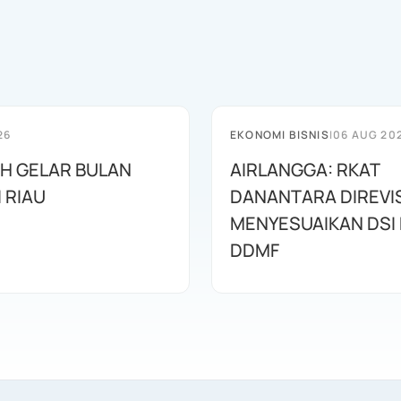
26
EKONOMI BISNIS
|
06 AUG 20
AH GELAR BULAN
AIRLANGGA: RKAT
I RIAU
DANANTARA DIREVIS
MENYESUAIKAN DSI
DDMF