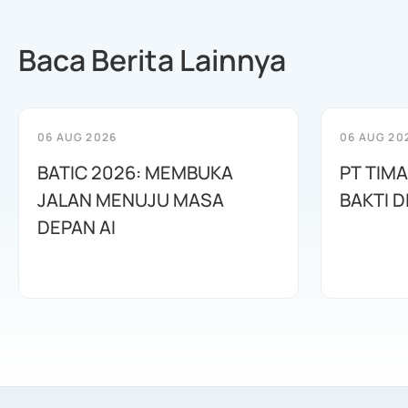
Baca Berita Lainnya
06 AUG 2026
06 AUG 20
BATIC 2026: MEMBUKA
PT TIM
JALAN MENUJU MASA
BAKTI D
DEPAN AI