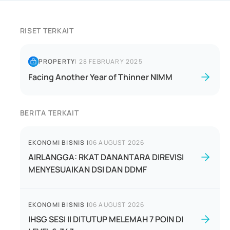
RISET TERKAIT
PROPERTY
|
28 FEBRUARY 2025
Facing Another Year of Thinner NIMM
BERITA TERKAIT
EKONOMI BISNIS
|
06 AUGUST 2026
AIRLANGGA: RKAT DANANTARA DIREVISI
MENYESUAIKAN DSI DAN DDMF
EKONOMI BISNIS
|
06 AUGUST 2026
IHSG SESI II DITUTUP MELEMAH 7 POIN DI