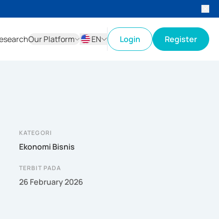
esearch
Our Platform
EN
Login
Register
ID
EN
KATEGORI
Ekonomi Bisnis
TERBIT PADA
26 February 2026