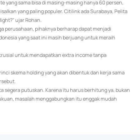
ute yang sama bisa di masing-masing hanya 60 persen,
lkan yang paling populer. Citilink ada Surabaya, Pelita
ight?" ujar Rohan.
ga perusahaan, pihaknya berharap dapat menjadi
onesia yang saat ini masih berjuang untuk meraih
t krusial untuk mendapatkan extra income tanpa
inci skema holding yang akan dibentuk dan kerja sama
rsebut.
ta segera putuskan. Karena itu harus berhitung ya, bukan
mbukuan, masalah menggabungkan itu enggak mudah