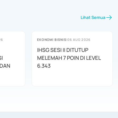
Lihat Semua
26
EKONOMI BISNIS
|
06 AUG 2026
IHSG SESI II DITUTUP
I
MELEMAH 7 POIN DI LEVEL
 DAN
6.343