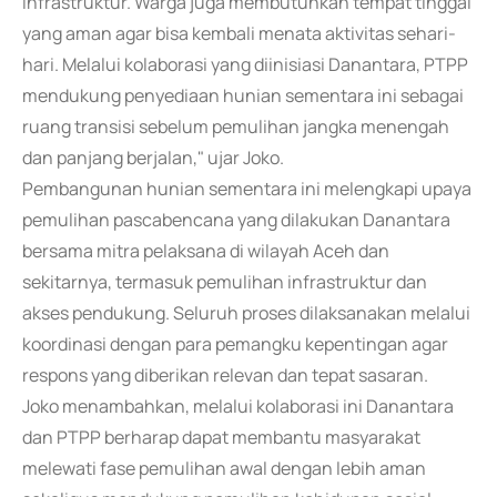
infrastruktur. Warga juga membutuhkan tempat tinggal
yang aman agar bisa kembali menata aktivitas sehari-
hari. Melalui kolaborasi yang diinisiasi Danantara, PTPP
mendukung penyediaan hunian sementara ini sebagai
ruang transisi sebelum pemulihan jangka menengah
dan panjang berjalan," ujar Joko.
Pembangunan hunian sementara ini melengkapi upaya
pemulihan pascabencana yang dilakukan Danantara
bersama mitra pelaksana di wilayah Aceh dan
sekitarnya, termasuk pemulihan infrastruktur dan
akses pendukung. Seluruh proses dilaksanakan melalui
koordinasi dengan para pemangku kepentingan agar
respons yang diberikan relevan dan tepat sasaran.
Joko menambahkan, melalui kolaborasi ini Danantara
dan PTPP berharap dapat membantu masyarakat
melewati fase pemulihan awal dengan lebih aman