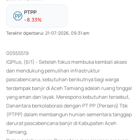
PTPP
-
-8.33
%
Terakhir diperbarui
:
21-07-2026, 09:31:am
00555519
IQPlus, (6/1) - Setelah fokus membuka kembali akses
dan mendukung pemulihan infrastruktur
pascabencana, kebutuhan berikutnya bagi warga
terdampak banjir di Aceh Tamiang adalah ruang tinggal
yang aman dan layak. Merespons kebutuhan tersebut,
Danantara berkolaborasi dengan PT PP (Persero) Tbk
(PTPP) dalam membangun hunian sementara tanggap
darurat pascabencana banjir di Kabupaten Aceh
Tamiang.