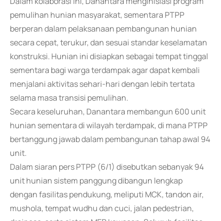
Dalam kolaborasi ini, Danantara menginisiasi program
pemulihan hunian masyarakat, sementara PTPP
berperan dalam pelaksanaan pembangunan hunian
secara cepat, terukur, dan sesuai standar keselamatan
konstruksi. Hunian ini disiapkan sebagai tempat tinggal
sementara bagi warga terdampak agar dapat kembali
menjalani aktivitas sehari-hari dengan lebih tertata
selama masa transisi pemulihan.
Secara keseluruhan, Danantara membangun 600 unit
hunian sementara di wilayah terdampak, di mana PTPP
bertanggung jawab dalam pembangunan tahap awal 94
unit.
Dalam siaran pers PTPP (6/1) disebutkan sebanyak 94
unit hunian sistem panggung dibangun lengkap
dengan fasilitas pendukung, meliputi MCK, tandon air,
mushola, tempat wudhu dan cuci, jalan pedestrian,