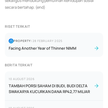
sekaligus mendukung pemulihan kehidupan sosial
secara bertahap. (end)
RISET TERKAIT
PROPERTY
|
28 FEBRUARY 2025
Facing Another Year of Thinner NIMM
BERITA TERKAIT
10 AUGUST 2026
TAMBAH PORSI SAHAM DI BUDI, BUDI DELTA
SWAKARYA KUCURKAN DANA RP42,77 MILIAR