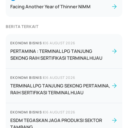
Facing Another Year of Thinner NIMM
BERITA TERKAIT
EKONOMI BISNIS
|
06 AUGUST 2026
PERTAMINA : TERMINAL LPG TANJUNG
SEKONG RAIH SERTIFIKASI TERMINAL HIJAU
EKONOMI BISNIS
|
06 AUGUST 2026
TERMINAL LPG TANJUNG SEKONG PERTAMINA,
RAIH SERTIFIKASI TERMINAL HIJAU
EKONOMI BISNIS
|
06 AUGUST 2026
ESDM TEGASKAN JAGA PRODUKSI SEKTOR
TAMBANG