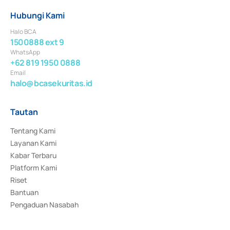
Hubungi Kami
Halo BCA
1500888 ext 9
WhatsApp
+62 819 1950 0888
Email
halo@bcasekuritas.id
Tautan
Tentang Kami
Layanan Kami
Kabar Terbaru
Platform Kami
Riset
Bantuan
Pengaduan Nasabah