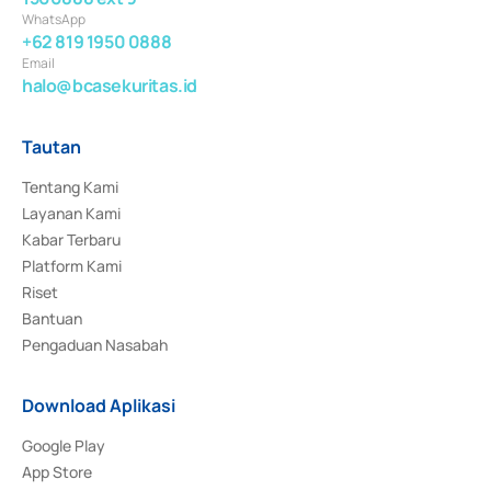
WhatsApp
+62 819 1950 0888
Email
halo@bcasekuritas.id
Tautan
Tentang Kami
Layanan Kami
Kabar Terbaru
Platform Kami
Riset
Bantuan
Pengaduan Nasabah
Download Aplikasi
Google Play
App Store