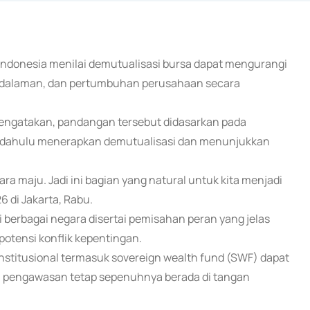
a Indonesia menilai demutualisasi bursa dapat mengurangi
ndalaman, dan pertumbuhan perusahaan secara
mengatakan, pandangan tersebut didasarkan pada
bih dahulu menerapkan demutualisasi dan menunjukkan
ra maju. Jadi ini bagian yang natural untuk kita menjadi
6 di Jakarta, Rabu.
i berbagai negara disertai pemisahan peran yang jelas
otensi konflik kepentingan.
 institusional termasuk sovereign wealth fund (SWF) dapat
 pengawasan tetap sepenuhnya berada di tangan