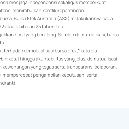
 karena menjaga independensi sekaligus memperkuat
otensi menimbulkan konflik kepentingan.
k bursa. Bursa Efek Australia (ASX) melakukannya pada
 atau lebih dari 25 tahun lalu.
kan hasil yang berulang. Setelah demutualisasi, bursa
tu.
 terhadap demutualisasi bursa efek," kata dia
ih ketat hingga akuntabilitas yang jelas, demutualisasi
an kewenangan yang tegas serta transparansi pelaporan.
as, mempercepat pengambilan keputusan, serta
nd/ant)