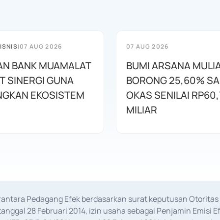
ISNIS
|
07 AUG 2026
07 AUG 2026
AN BANK MUAMALAT
BUMI ARSANA MULI
T SINERGI GUNA
BORONG 25,60% S
GKAN EKOSISTEM
OKAS SENILAI RP60,
MILIAR
erantara Pedagang Efek berdasarkan surat keputusan Otorit
anggal 28 Februari 2014, izin usaha sebagai Penjamin Emisi E