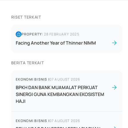
RISET TERKAIT
PROPERTY
|
28 FEBRUARY 2025
Facing Another Year of Thinner NIMM
BERITA TERKAIT
EKONOMI BISNIS
|
07 AUGUST 2026
BPKH DAN BANK MUAMALAT PERKUAT
SINERGI GUNA KEMBANGKAN EKOSISTEM
HAJI
EKONOMI BISNIS
|
07 AUGUST 2026