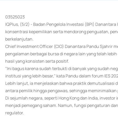
03525023
IQPlus, (5/2) - Badan Pengelola Investasi (BPI) Danantar
konsentrasi kepemilikan serta mendorong penguatan, pe
berkelanjutan.
Chief Investment Officer (CIO) Danantara Pandu Sjahrir 
pengalaman berbagai bursa di negara lain yang telah le
hasil yang konsisten serta positif.
"Ini bagus karena sudah terbukti di banyak yang sudah nega
institusi yang lebih besar," kata Pandu dalam forum IES 202
Lebih lanjut, ia menjelaskan bahwa praktik demutualisasi d
antara pemilik hingga pengawas, sehingga meminimalkan p
Di sejumlah negara, seperti Hong Kong dan India, investor
menjadi pemegang saham. Namun, fungsi pengaturan dan
regulator.