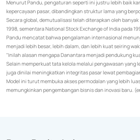
Menurut Pandu, pengaturan seperti ini justru lebih baik
kepercayaan pasar, dibandingkan struktur lama yang berp
Secara global, demutualisasi telah diterapkan oleh banya
1998, sementara National Stock Exchange of India pada 1992
Pandu mencatat bahwa pengalaman internasional menunjuk
menjadi lebih besar, lebih dalam, dan lebih kuat seiring wak
"Inilah alasan mengapa Danantara menjadi pendukung kuat
Selain memperkuat tata kelola melalui pengawasan yang leb
juga dinilai meningkatkan integritas pasar lewat pembagi
Model ini turut membuka akses permodalan yang lebih lu
memungkinkan pengembangan bisnis dan inovasi baru. (e