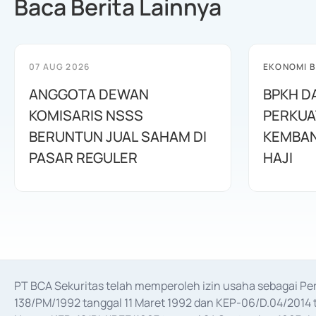
Baca Berita Lainnya
07 AUG 2026
EKONOMI B
ANGGOTA DEWAN
BPKH D
KOMISARIS NSSS
PERKUA
BERUNTUN JUAL SAHAM DI
KEMBAN
PASAR REGULER
HAJI
PT BCA Sekuritas telah memperoleh izin usaha sebagai P
138/PM/1992 tanggal 11 Maret 1992 dan KEP-06/D.04/2014 t