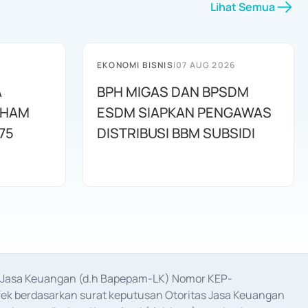
Lihat Semua
EKONOMI BISNIS
|
07 AUG 2026
A
BPH MIGAS DAN BPSDM
AHAM
ESDM SIAPKAN PENGAWAS
75
DISTRIBUSI BBM SUBSIDI
as Jasa Keuangan (d.h Bapepam-LK) Nomor KEP-
fek berdasarkan surat keputusan Otoritas Jasa Keuangan 