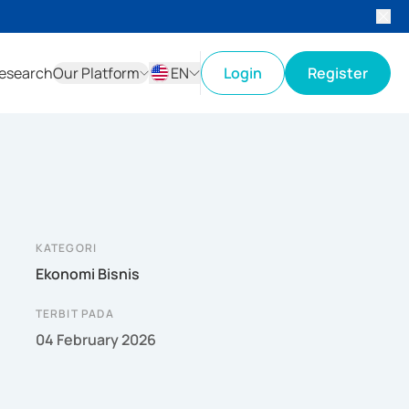
esearch
Our Platform
EN
Login
Register
ID
EN
KATEGORI
Ekonomi Bisnis
TERBIT PADA
04 February 2026