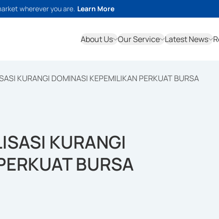
market wherever you are.
Learn More
About Us
Our Service
Latest News
R
SASI KURANGI DOMINASI KEPEMILIKAN PERKUAT BURSA
ISASI KURANGI
 PERKUAT BURSA