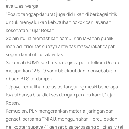
evakuasi warga.
"Posko tanggap darurat juga didirikan di berbagai titik
untuk menyalurkan kebutuhan pokok dan layanan
kesehatan," ujar Rosan.
Selain itu, ia memastikan pemulihan layanan publik
menjadi prioritas supaya aktivitas masyarakat dapat
segera kembali beraktivitas.
Sejumlah BUMN sektor strategis seperti Telkom Group
melaporkan 12 STO yang blackout dan menyebabkan
ribuan BTS terdampak.
"Upaya pemulihan terus berlangsung meski beberapa
lokasi hanya bisa diakses dengan perahu karet," ujar
Rosan.
Kemudian, PLN mengerahkan material jaringan dan
genset, bersama TNI AU, menggunakan Hercules dan
helikopter supaya 41 genset bisa terpasang di lokasi vital