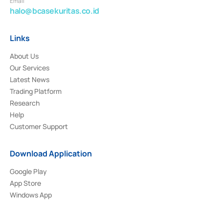
Email
halo@bcasekuritas.co.id
Links
About Us
Our Services
Latest News
Trading Platform
Research
Help
Customer Support
Download Application
Google Play
App Store
Windows App