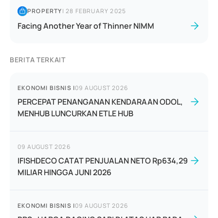
PROPERTY
|
28 FEBRUARY 2025
Facing Another Year of Thinner NIMM
BERITA TERKAIT
EKONOMI BISNIS
|
09 AUGUST 2026
PERCEPAT PENANGANAN KENDARAAN ODOL,
MENHUB LUNCURKAN ETLE HUB
09 AUGUST 2026
IFISHDECO CATAT PENJUALAN NETO Rp634,29
MILIAR HINGGA JUNI 2026
EKONOMI BISNIS
|
09 AUGUST 2026