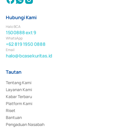
Hubungi Kami
Halo BCA
1500888 ext 9
WhatsApp
+62 819 1950 0888
Email
halo@bcasekuritas.id
Tautan
Tentang Kami
Layanan Kami
Kabar Terbaru
Platform Kami
Riset
Bantuan
Pengaduan Nasabah