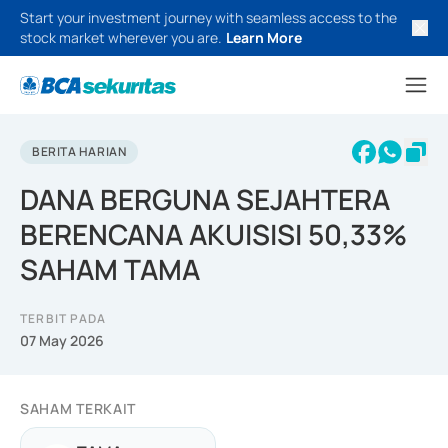
Start your investment journey with seamless access to the
stock market wherever you are.
Learn More
BERITA HARIAN
DANA BERGUNA SEJAHTERA
BERENCANA AKUISISI 50,33%
SAHAM TAMA
TERBIT PADA
07 May 2026
SAHAM TERKAIT