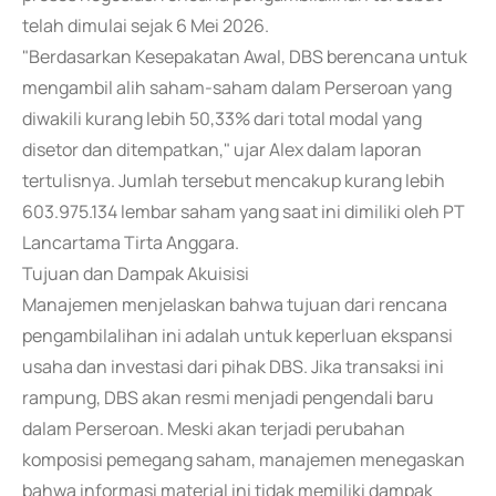
telah dimulai sejak 6 Mei 2026.
"Berdasarkan Kesepakatan Awal, DBS berencana untuk
mengambil alih saham-saham dalam Perseroan yang
diwakili kurang lebih 50,33% dari total modal yang
disetor dan ditempatkan," ujar Alex dalam laporan
tertulisnya. Jumlah tersebut mencakup kurang lebih
603.975.134 lembar saham yang saat ini dimiliki oleh PT
Lancartama Tirta Anggara.
Tujuan dan Dampak Akuisisi
Manajemen menjelaskan bahwa tujuan dari rencana
pengambilalihan ini adalah untuk keperluan ekspansi
usaha dan investasi dari pihak DBS. Jika transaksi ini
rampung, DBS akan resmi menjadi pengendali baru
dalam Perseroan. Meski akan terjadi perubahan
komposisi pemegang saham, manajemen menegaskan
bahwa informasi material ini tidak memiliki dampak