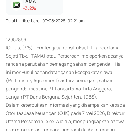
TAMA
-
-3.2
%
Terakhir diperbarui
:
07-08-2026, 02:21:am
12657856
IQPlus, (7/5) - Emiten jasa konstruksi, PT Lancartama
Sejati Tbk. (TAMA) atau Perseroan, melaporkan adanya
rencana perubahan pemegang saham pengendali. Hal
ini menyusul penandatanganan kesepakatan awal
(Preliminary Agreement) antara pemegang saham
pengendali saat ini, PT Lancartama Tirta Anggara,
dengan PT Dana Berguna Sejahtera (DBS).
Dalam keterbukaan informasi yang disampaikan kepada
Otoritas Jasa Keuangan (OJK) pada 7 Mei 2026, Direktur
Utama Perseroan, Alex Widjaja, mengungkapkan bahwa
proses negosiasi rencana pengambilalihan tersebut