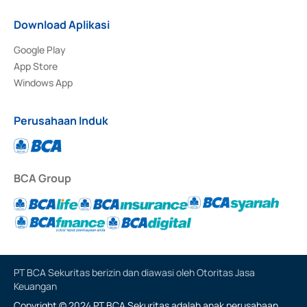
Download Aplikasi
Google Play
App Store
Windows App
Perusahaan Induk
BCA Group
PT BCA Sekuritas berizin dan diawasi oleh Otoritas Jasa
Keuangan
Copyright © 2024 PT BCA Sekuritas adalah anak perusahaan