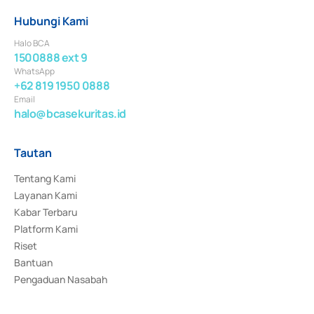
Hubungi Kami
Halo BCA
1500888 ext 9
WhatsApp
+62 819 1950 0888
Email
halo@bcasekuritas.id
Tautan
Tentang Kami
Layanan Kami
Kabar Terbaru
Platform Kami
Riset
Bantuan
Pengaduan Nasabah