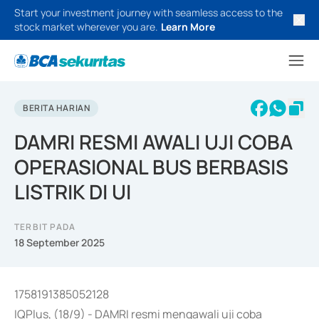
Start your investment journey with seamless access to the
stock market wherever you are.
Learn More
BERITA HARIAN
DAMRI RESMI AWALI UJI COBA
OPERASIONAL BUS BERBASIS
LISTRIK DI UI
TERBIT PADA
18 September 2025
1758191385052128
IQPlus, (18/9) - DAMRI resmi mengawali uji coba