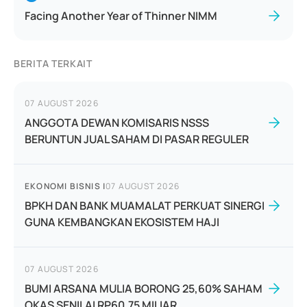
Facing Another Year of Thinner NIMM
BERITA TERKAIT
07 AUGUST 2026
ANGGOTA DEWAN KOMISARIS NSSS
BERUNTUN JUAL SAHAM DI PASAR REGULER
EKONOMI BISNIS
|
07 AUGUST 2026
BPKH DAN BANK MUAMALAT PERKUAT SINERGI
GUNA KEMBANGKAN EKOSISTEM HAJI
07 AUGUST 2026
BUMI ARSANA MULIA BORONG 25,60% SAHAM
OKAS SENILAI RP60,75 MILIAR