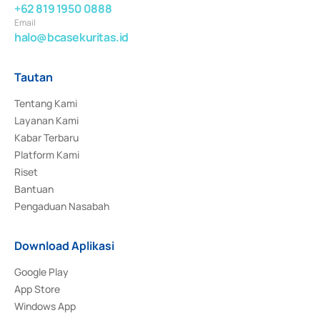
+62 819 1950 0888
Email
halo@bcasekuritas.id
Tautan
Tentang Kami
Layanan Kami
Kabar Terbaru
Platform Kami
Riset
Bantuan
Pengaduan Nasabah
Download Aplikasi
Google Play
App Store
Windows App