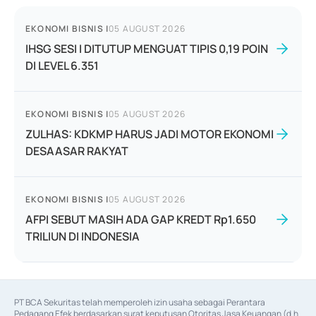
EKONOMI BISNIS
|
05 AUGUST 2026
IHSG SESI I DITUTUP MENGUAT TIPIS 0,19 POIN
DI LEVEL 6.351
EKONOMI BISNIS
|
05 AUGUST 2026
ZULHAS: KDKMP HARUS JADI MOTOR EKONOMI
DESAASAR RAKYAT
EKONOMI BISNIS
|
05 AUGUST 2026
AFPI SEBUT MASIH ADA GAP KREDT Rp1.650
TRILIUN DI INDONESIA
PT BCA Sekuritas telah memperoleh izin usaha sebagai Perantara 
Pedagang Efek berdasarkan surat keputusan Otoritas Jasa Keuangan (d.h 