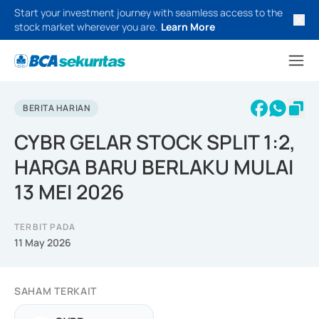
Start your investment journey with seamless access to the
stock market wherever you are.
Learn More
BERITA HARIAN
CYBR GELAR STOCK SPLIT 1:2,
HARGA BARU BERLAKU MULAI
13 MEI 2026
TERBIT PADA
11 May 2026
SAHAM TERKAIT