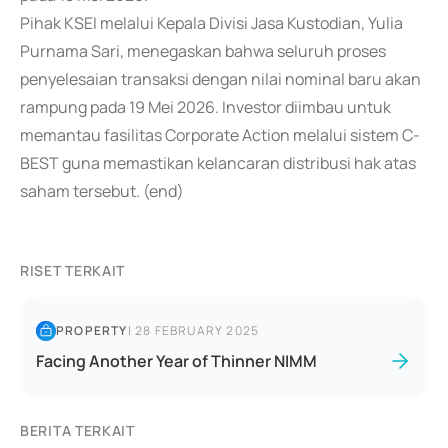
Pihak KSEI melalui Kepala Divisi Jasa Kustodian, Yulia
Purnama Sari, menegaskan bahwa seluruh proses
penyelesaian transaksi dengan nilai nominal baru akan
rampung pada 19 Mei 2026. Investor diimbau untuk
memantau fasilitas Corporate Action melalui sistem C-
BEST guna memastikan kelancaran distribusi hak atas
saham tersebut. (end)
RISET TERKAIT
PROPERTY
|
28 FEBRUARY 2025
Facing Another Year of Thinner NIMM
BERITA TERKAIT