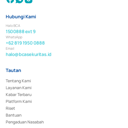
Hubungi Kami
Halo BCA
1500888 ext 9
WhatsApp
+62 819 1950 0888
Email
halo@bcasekuritas.id
Tautan
Tentang Kami
Layanan Kami
Kabar Terbaru
Platform Kami
Riset
Bantuan
Pengaduan Nasabah