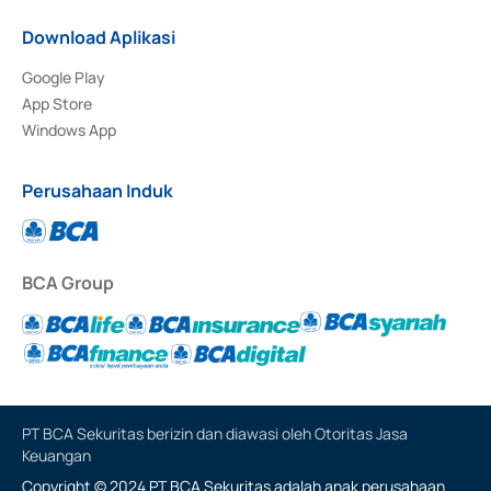
Download Aplikasi
Google Play
App Store
Windows App
Perusahaan Induk
BCA Group
PT BCA Sekuritas berizin dan diawasi oleh Otoritas Jasa
Keuangan
Copyright © 2024 PT BCA Sekuritas adalah anak perusahaan