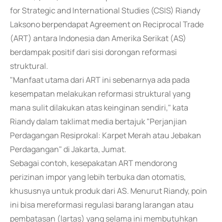
for Strategic and International Studies (CSIS) Riandy
Laksono berpendapat Agreement on Reciprocal Trade
(ART) antara Indonesia dan Amerika Serikat (AS)
berdampak positif dari sisi dorongan reformasi
struktural.
"Manfaat utama dari ART ini sebenarnya ada pada
kesempatan melakukan reformasi struktural yang
mana sulit dilakukan atas keinginan sendiri," kata
Riandy dalam taklimat media bertajuk "Perjanjian
Perdagangan Resiprokal: Karpet Merah atau Jebakan
Perdagangan" di Jakarta, Jumat.
Sebagai contoh, kesepakatan ART mendorong
perizinan impor yang lebih terbuka dan otomatis,
khususnya untuk produk dari AS. Menurut Riandy, poin
ini bisa mereformasi regulasi barang larangan atau
pembatasan (lartas) yang selama ini membutuhkan