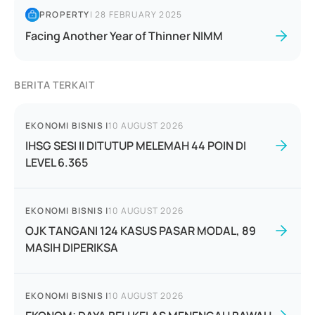
PROPERTY
|
28 FEBRUARY 2025
Facing Another Year of Thinner NIMM
BERITA TERKAIT
EKONOMI BISNIS
|
10 AUGUST 2026
IHSG SESI II DITUTUP MELEMAH 44 POIN DI
LEVEL 6.365
EKONOMI BISNIS
|
10 AUGUST 2026
OJK TANGANI 124 KASUS PASAR MODAL, 89
MASIH DIPERIKSA
EKONOMI BISNIS
|
10 AUGUST 2026