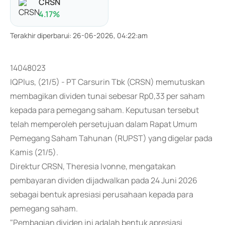
CRSN
4.17
%
Terakhir diperbarui
:
26-06-2026, 04:22:am
14048023
IQPlus, (21/5) - PT Carsurin Tbk (CRSN) memutuskan
membagikan dividen tunai sebesar Rp0,33 per saham
kepada para pemegang saham. Keputusan tersebut
telah memperoleh persetujuan dalam Rapat Umum
Pemegang Saham Tahunan (RUPST) yang digelar pada
Kamis (21/5).
Direktur CRSN, Theresia Ivonne, mengatakan
pembayaran dividen dijadwalkan pada 24 Juni 2026
sebagai bentuk apresiasi perusahaan kepada para
pemegang saham.
"Pembagian dividen ini adalah bentuk apresiasi