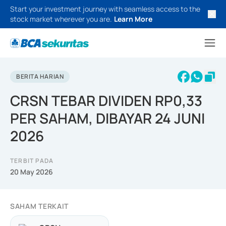
Start your investment journey with seamless access to the
stock market wherever you are.
Learn More
BERITA HARIAN
CRSN TEBAR DIVIDEN RP0,33
PER SAHAM, DIBAYAR 24 JUNI
2026
TERBIT PADA
20 May 2026
SAHAM TERKAIT