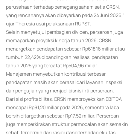
perusahaan terhadap pemegang saham setia CRSN,
yang rencananya akan dibayarkan pada 24 Juni 2026,"
ujar Theresia usai pelaksanaan RUPST.
Selain menyetujui pembagian dividen, perseroan juga
memaparkan proyeksi kinerja tahun 2026. CRSN
menargetkan pendapatan sebesar Rp618,16 miliar atau
tumbuh 22,42% dibandingkan realisasi pendapatan
tahun 2025 yang tercatat Rp504,96 miliar.
Manajemen menyebutkan kontribusi terbesar
pendapatan masih akan berasal dari layanan inspeksi
dan pengujian yang menjadi bisnis inti perseroan.
Dari sisi profitabilitas, CRSN memproyeksikan EBITDA
mencapai Rp91,20 miliar pada 2026, sementara laba
bersih ditargetkan sebesar Rp17,52 miliar. Perseroan
juga memperkirakan struktur permodalan akan semakin
sehat, tercermin dari rasio utang terhadap ekuitas