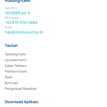
Hubungi Kami
Halo BCA
1500888 ext 9
WhatsApp
+62 819 1950 0888
Email
halo@bcasekuritas.id
Tautan
Tentang Kami
Layanan Kami
Kabar Terbaru
Platform Kami
Riset
Bantuan
Pengaduan Nasabah
Download Aplikasi