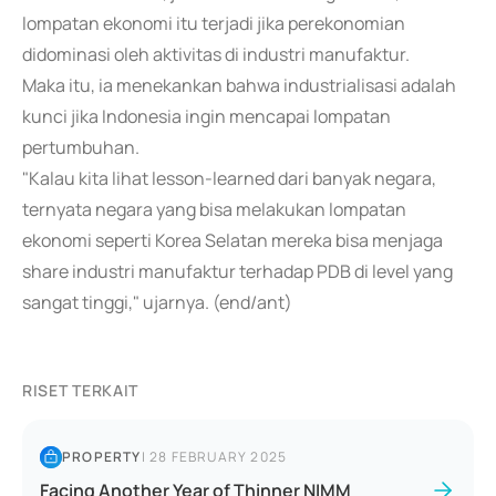
lompatan ekonomi itu terjadi jika perekonomian
didominasi oleh aktivitas di industri manufaktur.
Maka itu, ia menekankan bahwa industrialisasi adalah
kunci jika Indonesia ingin mencapai lompatan
pertumbuhan.
"Kalau kita lihat lesson-learned dari banyak negara,
ternyata negara yang bisa melakukan lompatan
ekonomi seperti Korea Selatan mereka bisa menjaga
share industri manufaktur terhadap PDB di level yang
sangat tinggi," ujarnya. (end/ant)
RISET TERKAIT
PROPERTY
|
28 FEBRUARY 2025
Facing Another Year of Thinner NIMM