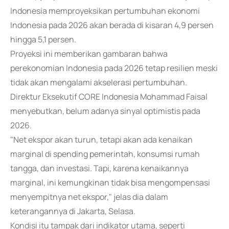
Indonesia memproyeksikan pertumbuhan ekonomi
Indonesia pada 2026 akan berada di kisaran 4,9 persen
hingga 5,1 persen.
Proyeksi ini memberikan gambaran bahwa
perekonomian Indonesia pada 2026 tetap resilien meski
tidak akan mengalami akselerasi pertumbuhan.
Direktur Eksekutif CORE Indonesia Mohammad Faisal
menyebutkan, belum adanya sinyal optimistis pada
2026.
"Net ekspor akan turun, tetapi akan ada kenaikan
marginal di spending pemerintah, konsumsi rumah
tangga, dan investasi. Tapi, karena kenaikannya
marginal, ini kemungkinan tidak bisa mengompensasi
menyempitnya net ekspor," jelas dia dalam
keterangannya di Jakarta, Selasa.
Kondisi itu tampak dari indikator utama, seperti