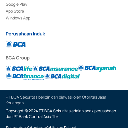
Google Play
App Store
Windows App
Perusahaan Induk
BCA Group
PT BCA Sekuritas berizin dan diawasi oleh Otoritas Jasa
Keuangan
Copyright © 2024 PT BCA Sekuritas adalah anak perusahaan
dari PT Bank Central Asia Tbk
Syarat dan Ketentuan
Kebijakan Privasi