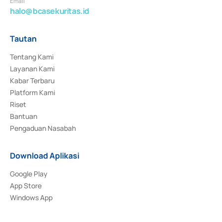
Email
halo@bcasekuritas.id
Tautan
Tentang Kami
Layanan Kami
Kabar Terbaru
Platform Kami
Riset
Bantuan
Pengaduan Nasabah
Download Aplikasi
Google Play
App Store
Windows App