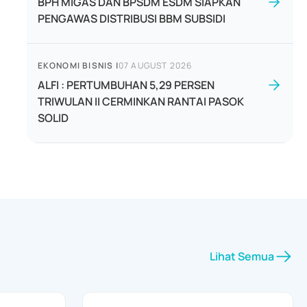
BPH MIGAS DAN BPSDM ESDM SIAPKAN
PENGAWAS DISTRIBUSI BBM SUBSIDI
EKONOMI BISNIS
|
07 AUGUST 2026
ALFI : PERTUMBUHAN 5,29 PERSEN
TRIWULAN II CERMINKAN RANTAI PASOK
SOLID
Lihat Semua