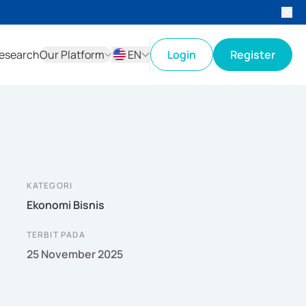
esearch
Our Platform
EN
Login
Register
ID
EN
KATEGORI
Ekonomi Bisnis
TERBIT PADA
25 November 2025