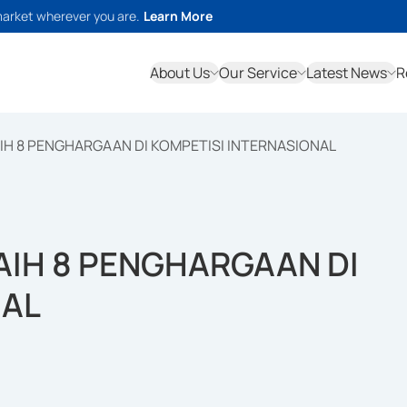
market wherever you are.
Learn More
About Us
Our Service
Latest News
R
IH 8 PENGHARGAAN DI KOMPETISI INTERNASIONAL
AIH 8 PENGHARGAAN DI
NAL