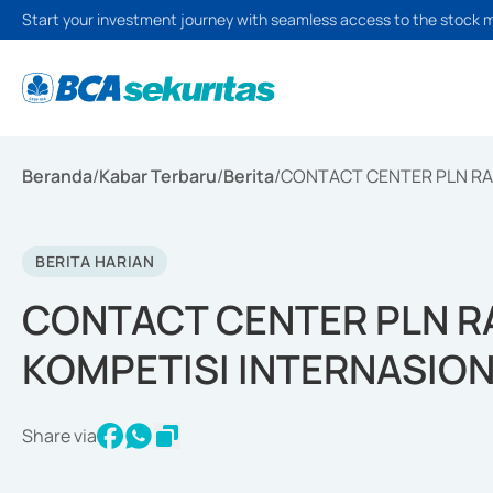
Start your investment journey with seamless access to the stock 
Beranda
/
Kabar Terbaru
/
Berita
/
CONTACT CENTER PLN RA
BERITA HARIAN
CONTACT CENTER PLN R
KOMPETISI INTERNASIO
Share via