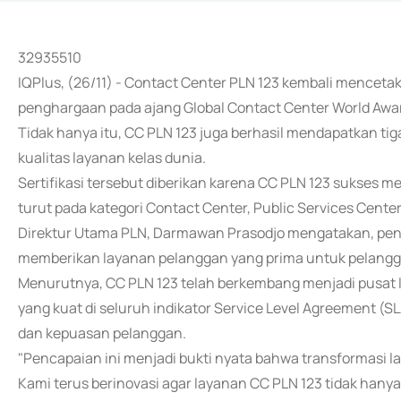
32935510
IQPlus, (26/11) - Contact Center PLN 123 kembali menceta
penghargaan pada ajang Global Contact Center World Awa
Tidak hanya itu, CC PLN 123 juga berhasil mendapatkan tig
kualitas layanan kelas dunia.
Sertifikasi tersebut diberikan karena CC PLN 123 sukses 
turut pada kategori Contact Center, Public Services Cente
Direktur Utama PLN, Darmawan Prasodjo mengatakan, pen
memberikan layanan pelanggan yang prima untuk pelangg
Menurutnya, CC PLN 123 telah berkembang menjadi pusat 
yang kuat di seluruh indikator Service Level Agreement (S
dan kepuasan pelanggan.
"Pencapaian ini menjadi bukti nyata bahwa transformasi lay
Kami terus berinovasi agar layanan CC PLN 123 tidak hanya 