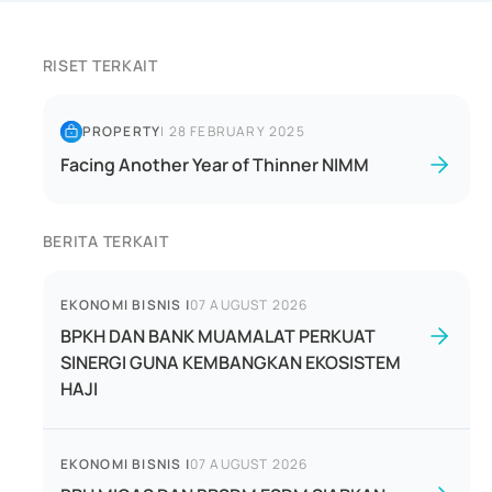
RISET TERKAIT
PROPERTY
|
28 FEBRUARY 2025
Facing Another Year of Thinner NIMM
BERITA TERKAIT
EKONOMI BISNIS
|
07 AUGUST 2026
BPKH DAN BANK MUAMALAT PERKUAT
SINERGI GUNA KEMBANGKAN EKOSISTEM
HAJI
EKONOMI BISNIS
|
07 AUGUST 2026