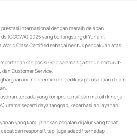
k prestasi internasional dengan meraih delapan
rds (GCCWA) 2025 yang berlangsung di Yunani.
a World Class Certified sebagai bentuk pengakuan atas
mempertahankan posisi Gold selama tiga tahun berturut-
r, dan Customer Service.
ghargaan ini mencerminkan dedikasi perusahaan dalam
an.
layanan terpadu yang komprehensif dan meraih kinerja
LA) utama seperti daya tanggap, keberhasilan layanan,
anan yang kami jalankan berjalan di jalur yang tepat.
cepat dan responsif, tapi juga adaptif terhadap