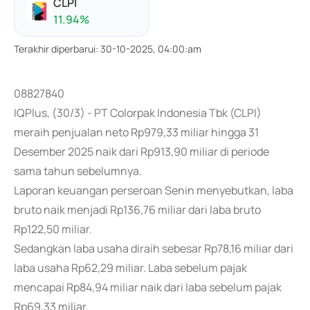
CLPI
11.94
%
Terakhir diperbarui
:
30-10-2025, 04:00:am
08827840
IQPlus, (30/3) - PT Colorpak Indonesia Tbk (CLPI)
meraih penjualan neto Rp979,33 miliar hingga 31
Desember 2025 naik dari Rp913,90 miliar di periode
sama tahun sebelumnya.
Laporan keuangan perseroan Senin menyebutkan, laba
bruto naik menjadi Rp136,76 miliar dari laba bruto
Rp122,50 miliar.
Sedangkan laba usaha diraih sebesar Rp78,16 miliar dari
laba usaha Rp62,29 miliar. Laba sebelum pajak
mencapai Rp84,94 miliar naik dari laba sebelum pajak
Rp69,33 miliar.