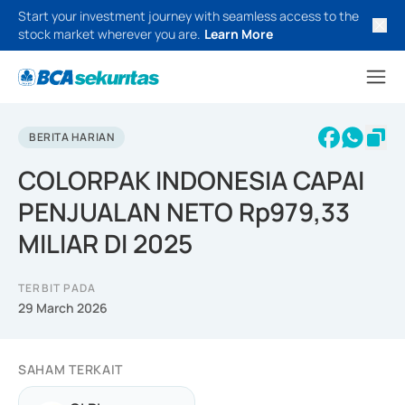
Start your investment journey with seamless access to the
stock market wherever you are.
Learn More
BERITA HARIAN
COLORPAK INDONESIA CAPAI
PENJUALAN NETO Rp979,33
MILIAR DI 2025
TERBIT PADA
29 March 2026
SAHAM TERKAIT