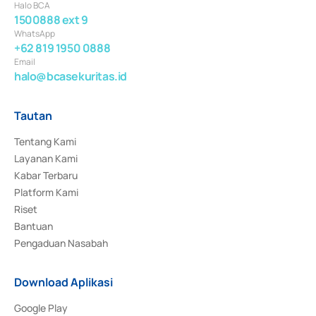
Halo BCA
1500888 ext 9
WhatsApp
+62 819 1950 0888
Email
halo@bcasekuritas.id
Tautan
Tentang Kami
Layanan Kami
Kabar Terbaru
Platform Kami
Riset
Bantuan
Pengaduan Nasabah
Download Aplikasi
Google Play