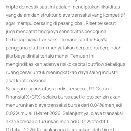
kripto domestik saat ini adalah menciptakan likuiditas
yang dalam dan struktur biaya transaksi yang kompetitif
agar mampu bersaing di pasar global. Riset tersebut
juga mencatat tingginya sensitivitas pengguna
terhadap biaya transaksi, di mana sekitar 54,5%
pengguna platform menyatakan berpotensi berpindah
jika biaya dinilai terlalu mahal. Temuan ini
mengindikasikan adanya risiko capital outflow sekaligus
ruang besar untuk meningkatkan daya saing industri
aset kripto nasional.
Sebagai respons atas kondisi tersebut, PT Central
Finansial X (CFX) selaku bursa aset kripto berizin akan
menurunkan biaya transaksi bursa dari 0,04% menjadi
0,02% mulai 1 Maret 2026. Selanjutnya, biaya transaksi
akan kembali diturunkan menjadi 0,01% efektif 1
Oktober 2026. Kebijakan ini diumumkan oleh Direktur