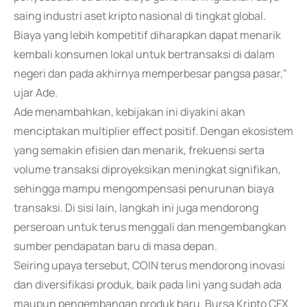
saing industri aset kripto nasional di tingkat global.
Biaya yang lebih kompetitif diharapkan dapat menarik
kembali konsumen lokal untuk bertransaksi di dalam
negeri dan pada akhirnya memperbesar pangsa pasar,"
ujar Ade.
Ade menambahkan, kebijakan ini diyakini akan
menciptakan multiplier effect positif. Dengan ekosistem
yang semakin efisien dan menarik, frekuensi serta
volume transaksi diproyeksikan meningkat signifikan,
sehingga mampu mengompensasi penurunan biaya
transaksi. Di sisi lain, langkah ini juga mendorong
perseroan untuk terus menggali dan mengembangkan
sumber pendapatan baru di masa depan.
Seiring upaya tersebut, COIN terus mendorong inovasi
dan diversifikasi produk, baik pada lini yang sudah ada
maupun pengembangan produk baru. Bursa Kripto CFX