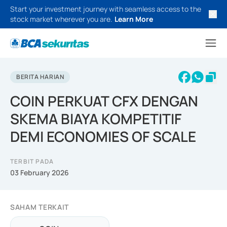
Start your investment journey with seamless access to the
stock market wherever you are.
Learn More
BERITA HARIAN
COIN PERKUAT CFX DENGAN
SKEMA BIAYA KOMPETITIF
DEMI ECONOMIES OF SCALE
TERBIT PADA
03 February 2026
SAHAM TERKAIT