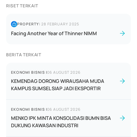
RISET TERKAIT
PROPERTY
|
28 FEBRUARY 2025
Facing Another Year of Thinner NIMM
BERITA TERKAIT
EKONOMI BISNIS
|
06 AUGUST 2026
KEMENDAG DORONG WIRAUSAHA MUDA
KAMPUS SUMSEL SIAP JADI EKSPORTIR
EKONOMI BISNIS
|
06 AUGUST 2026
MENKO IPK MINTA KONSOLIDASI BUMN BISA
DUKUNG KAWASAN INDUSTRI