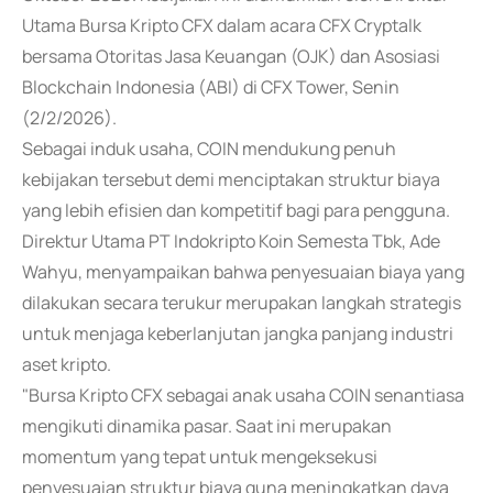
Utama Bursa Kripto CFX dalam acara CFX Cryptalk
bersama Otoritas Jasa Keuangan (OJK) dan Asosiasi
Blockchain Indonesia (ABI) di CFX Tower, Senin
(2/2/2026).
Sebagai induk usaha, COIN mendukung penuh
kebijakan tersebut demi menciptakan struktur biaya
yang lebih efisien dan kompetitif bagi para pengguna.
Direktur Utama PT Indokripto Koin Semesta Tbk, Ade
Wahyu, menyampaikan bahwa penyesuaian biaya yang
dilakukan secara terukur merupakan langkah strategis
untuk menjaga keberlanjutan jangka panjang industri
aset kripto.
"Bursa Kripto CFX sebagai anak usaha COIN senantiasa
mengikuti dinamika pasar. Saat ini merupakan
momentum yang tepat untuk mengeksekusi
penyesuaian struktur biaya guna meningkatkan daya