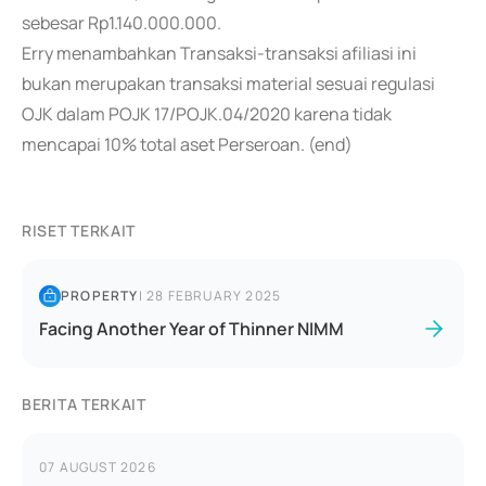
sebesar Rp1.140.000.000.
Erry menambahkan Transaksi-transaksi afiliasi ini
bukan merupakan transaksi material sesuai regulasi
OJK dalam POJK 17/POJK.04/2020 karena tidak
mencapai 10% total aset Perseroan. (end)
RISET TERKAIT
PROPERTY
|
28 FEBRUARY 2025
Facing Another Year of Thinner NIMM
BERITA TERKAIT
07 AUGUST 2026