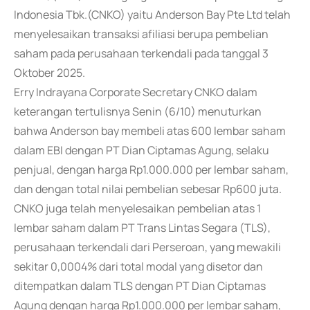
Indonesia Tbk.(CNKO) yaitu Anderson Bay Pte Ltd telah
menyelesaikan transaksi afiliasi berupa pembelian
saham pada perusahaan terkendali pada tanggal 3
Oktober 2025.
Erry Indrayana Corporate Secretary CNKO dalam
keterangan tertulisnya Senin (6/10) menuturkan
bahwa Anderson bay membeli atas 600 lembar saham
dalam EBI dengan PT Dian Ciptamas Agung, selaku
penjual, dengan harga Rp1.000.000 per lembar saham,
dan dengan total nilai pembelian sebesar Rp600 juta.
CNKO juga telah menyelesaikan pembelian atas 1
lembar saham dalam PT Trans Lintas Segara (TLS),
perusahaan terkendali dari Perseroan, yang mewakili
sekitar 0,0004% dari total modal yang disetor dan
ditempatkan dalam TLS dengan PT Dian Ciptamas
Agung dengan harga Rp1.000.000 per lembar saham,