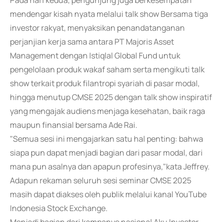
Pada hari kedua, pengunjung juga berkesempatan
mendengar kisah nyata melalui talk show Bersama tiga
investor rakyat, menyaksikan penandatanganan
perjanjian kerja sama antara PT Majoris Asset
Management dengan Istiqlal Global Fund untuk
pengelolaan produk wakaf saham serta mengikuti talk
show terkait produk filantropi syariah di pasar modal,
hingga menutup CMSE 2025 dengan talk show inspiratif
yang mengajak audiens menjaga kesehatan, baik raga
maupun finansial bersama Ade Rai.
"Semua sesi ini mengajarkan satu hal penting: bahwa
siapa pun dapat menjadi bagian dari pasar modal, dari
mana pun asalnya dan apapun profesinya,"kata Jeffrey.
Adapun rekaman seluruh sesi seminar CMSE 2025
masih dapat diakses oleh publik melalui kanal YouTube
Indonesia Stock Exchange.