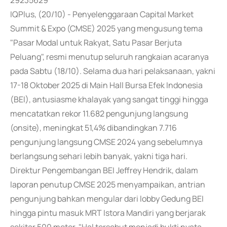
29235629
IQPlus, (20/10) - Penyelenggaraan Capital Market
Summit & Expo (CMSE) 2025 yang mengusung tema
"Pasar Modal untuk Rakyat, Satu Pasar Berjuta
Peluang", resmi menutup seluruh rangkaian acaranya
pada Sabtu (18/10). Selama dua hari pelaksanaan, yakni
17-18 Oktober 2025 di Main Hall Bursa Efek Indonesia
(BEI), antusiasme khalayak yang sangat tinggi hingga
mencatatkan rekor 11.682 pengunjung langsung
(onsite), meningkat 51,4% dibandingkan 7.716
pengunjung langsung CMSE 2024 yang sebelumnya
berlangsung sehari lebih banyak, yakni tiga hari.
Direktur Pengembangan BEI Jeffrey Hendrik, dalam
laporan penutup CMSE 2025 menyampaikan, antrian
pengunjung bahkan mengular dari lobby Gedung BEI
hingga pintu masuk MRT Istora Mandiri yang berjarak