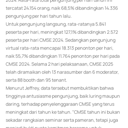
2024. Rata-rata total pengunjung per hari tahun ini
tercatat 24.154 orang, naik 68,5% dibandingkan 14.336
pengunjung per hari tahun lalu.
Untuk pengunjung langsung, rata-ratanya 5.841
peserta per hari, meningkat 127,1% dibandingkan 2.572
peserta per hari CMSE 2024. Sedangkan pengunjung
virtual rata-rata mencapai 18.313 penonton per hari,
naik 55,7% dibandingkan 11.764 penonton per hari pada
CMSE 2024. Selama 2 hari pelaksanaan, CMSE 2025
telah diramaikan oleh 13 narasumber dan 6 moderator,
serta 88 booth dan 95 tenant.
Menurut Jeffrey, data tersebut membuktikan bahwa
tingginya antusiasme pengunjung, baik luring maupun
daring, terhadap penyelenggaraan CMSE yang terus
meningkat dari tahun ke tahun. "CMSE tahun ini bukan
sekadar rangkaian seminar serta pameran, tetapi juga