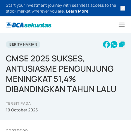
Start your investment journey with seamless access to the
stock market wherever you are.
Learn More
BERITA HARIAN
CMSE 2025 SUKSES,
ANTUSIASME PENGUNJUNG
MENINGKAT 51,4%
DIBANDINGKAN TAHUN LALU
TERBIT PADA
19 October 2025