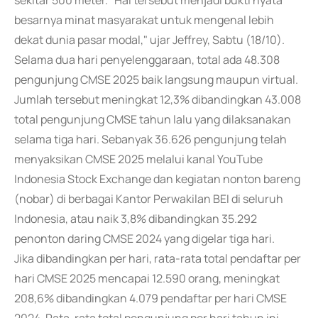
sekitar 500 meter. "Hal tersebut menjadi bukti nyata
besarnya minat masyarakat untuk mengenal lebih
dekat dunia pasar modal," ujar Jeffrey, Sabtu (18/10).
Selama dua hari penyelenggaraan, total ada 48.308
pengunjung CMSE 2025 baik langsung maupun virtual.
Jumlah tersebut meningkat 12,3% dibandingkan 43.008
total pengunjung CMSE tahun lalu yang dilaksanakan
selama tiga hari. Sebanyak 36.626 pengunjung telah
menyaksikan CMSE 2025 melalui kanal YouTube
Indonesia Stock Exchange dan kegiatan nonton bareng
(nobar) di berbagai Kantor Perwakilan BEI di seluruh
Indonesia, atau naik 3,8% dibandingkan 35.292
penonton daring CMSE 2024 yang digelar tiga hari.
Jika dibandingkan per hari, rata-rata total pendaftar per
hari CMSE 2025 mencapai 12.590 orang, meningkat
208,6% dibandingkan 4.079 pendaftar per hari CMSE