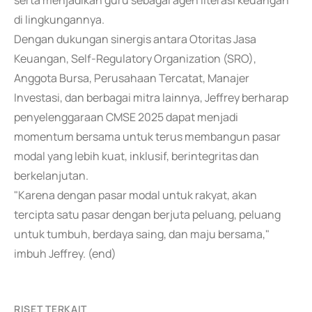
serta menjadikan guru sebagai agen literasi keuangan
di lingkungannya.
Dengan dukungan sinergis antara Otoritas Jasa
Keuangan, Self-Regulatory Organization (SRO),
Anggota Bursa, Perusahaan Tercatat, Manajer
Investasi, dan berbagai mitra lainnya, Jeffrey berharap
penyelenggaraan CMSE 2025 dapat menjadi
momentum bersama untuk terus membangun pasar
modal yang lebih kuat, inklusif, berintegritas dan
berkelanjutan.
"Karena dengan pasar modal untuk rakyat, akan
tercipta satu pasar dengan berjuta peluang, peluang
untuk tumbuh, berdaya saing, dan maju bersama,"
imbuh Jeffrey. (end)
RISET TERKAIT