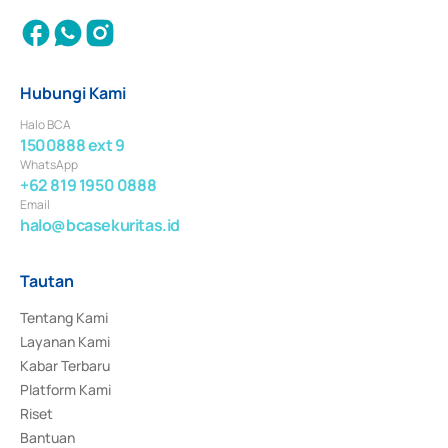
Hubungi Kami
Halo BCA
1500888 ext 9
WhatsApp
+62 819 1950 0888
Email
halo@bcasekuritas.id
Tautan
Tentang Kami
Layanan Kami
Kabar Terbaru
Platform Kami
Riset
Bantuan