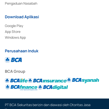
Pengaduan Nasabah
Download Aplikasi
Google Play
App Store
Windows App
Perusahaan Induk
BCA Group
PT BCA Sekuritas berizin dan diawasi oleh Otoritas Jasa