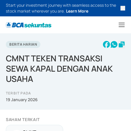
Start your investment journey with seamless access to the
stock market wherever you are.
Learn More
BERITA HARIAN
CMNT TEKEN TRANSAKSI
SEWA KAPAL DENGAN ANAK
USAHA
TERBIT PADA
19 January 2026
SAHAM TERKAIT