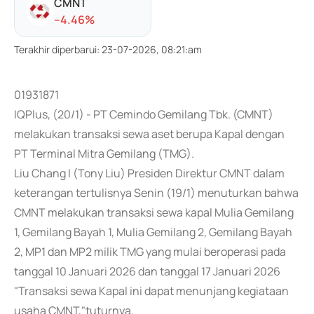
CMNT
-
-4.46
%
Terakhir diperbarui
:
23-07-2026, 08:21:am
01931871
IQPlus, (20/1) - PT Cemindo Gemilang Tbk. (CMNT)
melakukan transaksi sewa aset berupa Kapal dengan
PT Terminal Mitra Gemilang (TMG).
Liu Chang I (Tony Liu) Presiden Direktur CMNT dalam
keterangan tertulisnya Senin (19/1) menuturkan bahwa
CMNT melakukan transaksi sewa kapal Mulia Gemilang
1, Gemilang Bayah 1, Mulia Gemilang 2, Gemilang Bayah
2, MP1 dan MP2 milik TMG yang mulai beroperasi pada
tanggal 10 Januari 2026 dan tanggal 17 Januari 2026
"Transaksi sewa Kapal ini dapat menunjang kegiataan
usaha CMNT,"tuturnya.