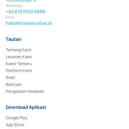
WhatsApp
+62 819 1950 0888
Email
halo@bcasekuritas.id
Tautan
Tentang Kami
Layanan Kami
Kabar Terbaru
Platform Kami
Riset
Bantuan
Pengaduan Nasabah
Download Aplikasi
Google Play
App Store