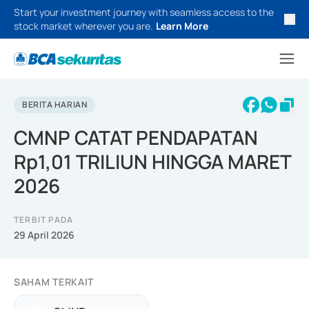
Start your investment journey with seamless access to the
stock market wherever you are.
Learn More
BERITA HARIAN
CMNP CATAT PENDAPATAN
Rp1,01 TRILIUN HINGGA MARET
2026
TERBIT PADA
29 April 2026
SAHAM TERKAIT